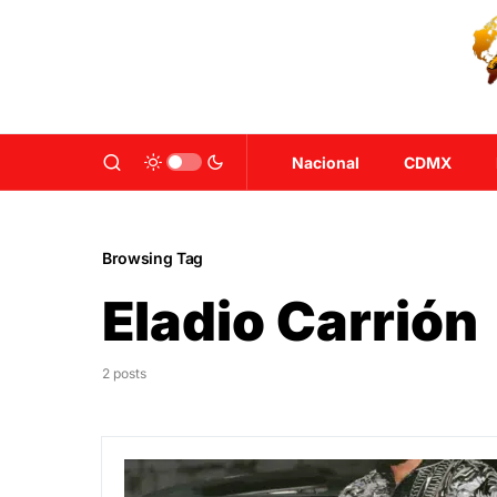
Nacional
CDMX
Browsing Tag
Eladio Carrión
2 posts