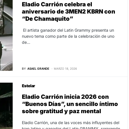
Eladio Carrión celebra el
aniversario de 3MEN2 KBRN con
“De Chamaquito”
El artista ganador del Latin Grammy presenta un
nuevo tema como parte de la celebración de uno
de…
BY
ASAEL GRANDE
MARZO 18, 2026
Estelar
Eladio Carrión inicia 2026 con
“Buenos Días”, un sencillo íntimo
sobre gratitud y paz mental
Eladio Carrión, una de las voces más influyentes del
trap latino y ganador del Latin GRAMMY, sorprende