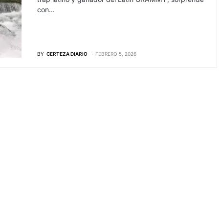
con…
BY
CERTEZA DIARIO
FEBRERO 5, 2026