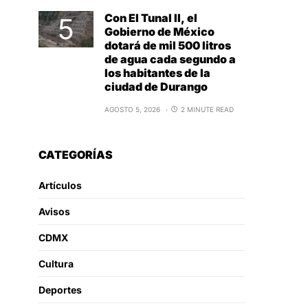
Con El Tunal II, el
Gobierno de México
dotará de mil 500 litros
de agua cada segundo a
los habitantes de la
ciudad de Durango
AGOSTO 5, 2026
2 MINUTE READ
CATEGORÍAS
Artículos
Avisos
CDMX
Cultura
Deportes