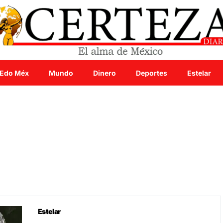
Edo Méx
Mundo
Dinero
Deportes
Estelar
Estelar