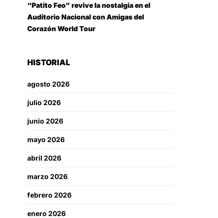
“Patito Feo” revive la nostalgia en el
Auditorio Nacional con Amigas del
Corazón World Tour
HISTORIAL
agosto 2026
julio 2026
junio 2026
mayo 2026
abril 2026
marzo 2026
febrero 2026
enero 2026