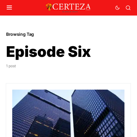
Browsing Tag
Episode Six
1 post