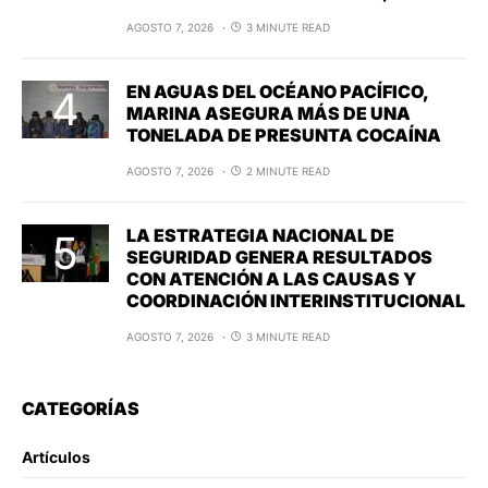
AGOSTO 7, 2026
3 MINUTE READ
EN AGUAS DEL OCÉANO PACÍFICO,
MARINA ASEGURA MÁS DE UNA
TONELADA DE PRESUNTA COCAÍNA
AGOSTO 7, 2026
2 MINUTE READ
LA ESTRATEGIA NACIONAL DE
SEGURIDAD GENERA RESULTADOS
CON ATENCIÓN A LAS CAUSAS Y
COORDINACIÓN INTERINSTITUCIONAL
AGOSTO 7, 2026
3 MINUTE READ
CATEGORÍAS
Artículos