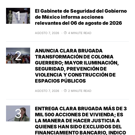
El Gabinete de Seguridad del Gobierno
de México informa acciones
relevantes del 06 de agosto de 2026
AGOSTO 7, 2026
4 MINUTE READ
ANUNCIA CLARA BRUGADA
TRANSFORMACIÓN DE COLONIA
GUERRERO; MAYOR ILUMINACIÓN,
SEGURIDAD, PREVENCIÓN DE
VIOLENCIA Y CONSTRUCCIÓN DE
ESPACIOS PÚBLICOS
AGOSTO 7, 2026
2 MINUTE READ
ENTREGA CLARA BRUGADA MÁS DE 3
MIL 500 ACCIONES DE VIVIENDA; ES
LA MANERA DE HACER JUSTICIA A
QUIENES HAN SIDO EXCLUIDOS DEL
FINANCIAMIENTO BANCARIO, INDICO