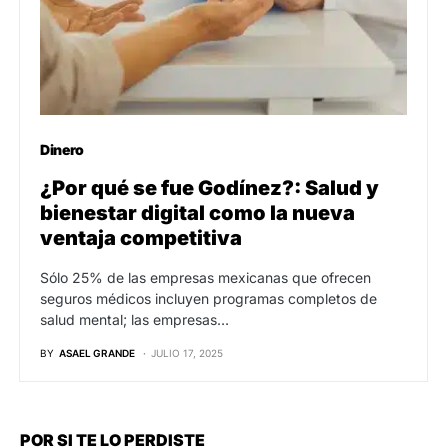
Dinero
¿Por qué se fue Godínez?: Salud y
bienestar digital como la nueva
ventaja competitiva
Sólo 25% de las empresas mexicanas que ofrecen
seguros médicos incluyen programas completos de
salud mental; las empresas…
BY
ASAEL GRANDE
JULIO 17, 2025
POR SI TE LO PERDISTE