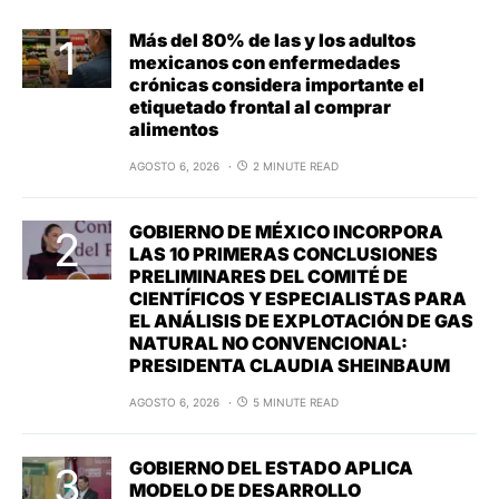
Más del 80% de las y los adultos
mexicanos con enfermedades
crónicas considera importante el
etiquetado frontal al comprar
alimentos
AGOSTO 6, 2026
2 MINUTE READ
GOBIERNO DE MÉXICO INCORPORA
LAS 10 PRIMERAS CONCLUSIONES
PRELIMINARES DEL COMITÉ DE
CIENTÍFICOS Y ESPECIALISTAS PARA
EL ANÁLISIS DE EXPLOTACIÓN DE GAS
NATURAL NO CONVENCIONAL:
PRESIDENTA CLAUDIA SHEINBAUM
AGOSTO 6, 2026
5 MINUTE READ
GOBIERNO DEL ESTADO APLICA
MODELO DE DESARROLLO