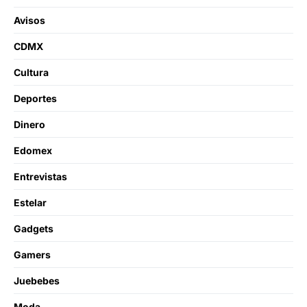
Avisos
CDMX
Cultura
Deportes
Dinero
Edomex
Entrevistas
Estelar
Gadgets
Gamers
Juebebes
Moda