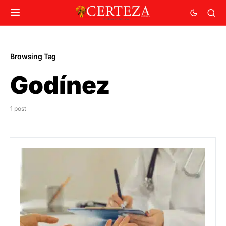
Browsing Tag
Godínez
1 post