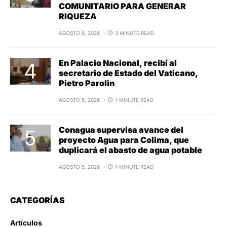
COMUNITARIO PARA GENERAR
RIQUEZA
AGOSTO 6, 2026
3 MINUTE READ
En Palacio Nacional, recibí al
secretario de Estado del Vaticano,
Pietro Parolin
AGOSTO 5, 2026
1 MINUTE READ
Conagua supervisa avance del
proyecto Agua para Colima, que
duplicará el abasto de agua potable
AGOSTO 5, 2026
1 MINUTE READ
CATEGORÍAS
Artículos