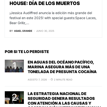
HOUSE: DÍA DE LOS MUERTOS
¡Jessica Audiffred anuncia la edición más grande del
festival en este 2025! with special guests:Space Laces,
Bear Grillz,…
BY
ASAEL GRANDE
JUNIO 30, 2025
POR SI TE LO PERDISTE
EN AGUAS DEL OCÉANO PACÍFICO,
MARINA ASEGURA MÁS DE UNA
TONELADA DE PRESUNTA COCAÍNA
AGOSTO 7, 2026
2 MINUTE READ
LA ESTRATEGIA NACIONAL DE
SEGURIDAD GENERA RESULTADOS
CON ATENCIÓN A LAS CAUSAS Y