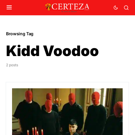
Browsing Tag
Kidd Voodoo
2 posts