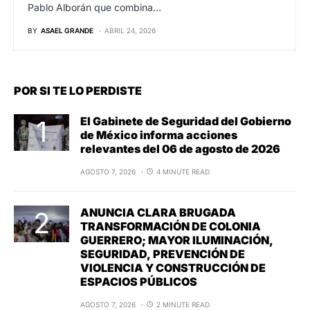
Pablo Alborán que combina…
BY
ASAEL GRANDE
ABRIL 24, 2026
POR SI TE LO PERDISTE
El Gabinete de Seguridad del Gobierno
de México informa acciones
relevantes del 06 de agosto de 2026
AGOSTO 7, 2026
4 MINUTE READ
ANUNCIA CLARA BRUGADA
TRANSFORMACIÓN DE COLONIA
GUERRERO; MAYOR ILUMINACIÓN,
SEGURIDAD, PREVENCIÓN DE
VIOLENCIA Y CONSTRUCCIÓN DE
ESPACIOS PÚBLICOS
AGOSTO 7, 2026
2 MINUTE READ