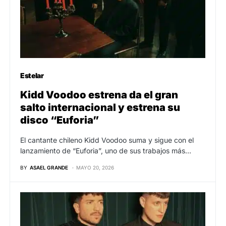
Estelar
Kidd Voodoo estrena da el gran
salto internacional y estrena su
disco “Euforia”
El cantante chileno Kidd Voodoo suma y sigue con el
lanzamiento de “Euforia”, uno de sus trabajos más…
BY
ASAEL GRANDE
MAYO 20, 2026