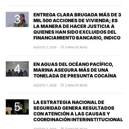
ENTREGA CLARA BRUGADA MÁS DE 3
MIL 500 ACCIONES DE VIVIENDA; ES
LA MANERA DE HACER JUSTICIA A
QUIENES HAN SIDO EXCLUIDOS DEL
FINANCIAMIENTO BANCARIO, INDICO
AGOSTO 7, 2026
3 MINUTE READ
EN AGUAS DEL OCÉANO PACÍFICO,
MARINA ASEGURA MÁS DE UNA
TONELADA DE PRESUNTA COCAÍNA
AGOSTO 7, 2026
2 MINUTE READ
LA ESTRATEGIA NACIONAL DE
SEGURIDAD GENERA RESULTADOS
CON ATENCIÓN A LAS CAUSAS Y
COORDINACIÓN INTERINSTITUCIONAL
AGOSTO 7, 2026
3 MINUTE READ