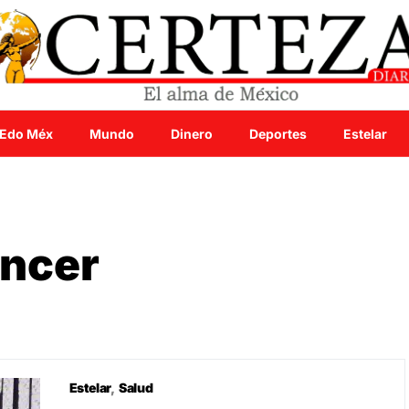
Edo Méx
Mundo
Dinero
Deportes
Estelar
áncer
Estelar
Salud