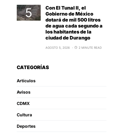
Con El Tunal II, el
Gobierno de México
dotará de mil 500 litros
de agua cada segundo a
los habitantes de la
ciudad de Durango
AGOSTO 5, 2026
2 MINUTE READ
CATEGORÍAS
Artículos
Avisos
CDMX
Cultura
Deportes