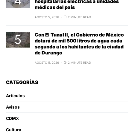
hospitalarias eléctricas a unidades
médicas del país
AGOSTO 5, 2026
2 MINUTE READ
Con El Tunal II, el Gobierno de México
dotará de mil 500 litros de agua cada
segundo a los habitantes de la ciudad
de Durango
AGOSTO 5, 2026
2 MINUTE READ
CATEGORÍAS
Artículos
Avisos
CDMX
Cultura