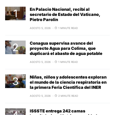
En Palacio Nacional, recibí al
secretario de Estado del Vaticano,
Pietro Parolin
AGOSTO 5, 2026
1 MINUTE READ
Conagua supervisa avance del
proyecto Agua para Colima, que
duplicará el abasto de agua potable
AGOSTO 5, 2026
1 MINUTE READ
Niñas, niños y adolescentes exploran
el mundo de la ciencia respiratoria en
la primera Feria Científica del INER
AGOSTO 5, 2026
2 MINUTE READ
ISSSTE entrega 242 camas