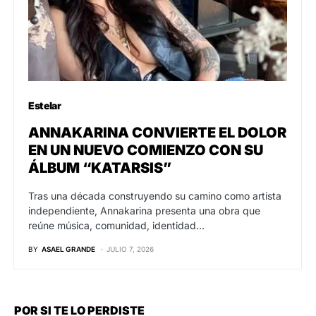
Estelar
ANNAKARINA CONVIERTE EL DOLOR
EN UN NUEVO COMIENZO CON SU
ÁLBUM “KATARSIS”
Tras una década construyendo su camino como artista
independiente, Annakarina presenta una obra que
reúne música, comunidad, identidad…
BY
ASAEL GRANDE
JULIO 7, 2026
POR SI TE LO PERDISTE