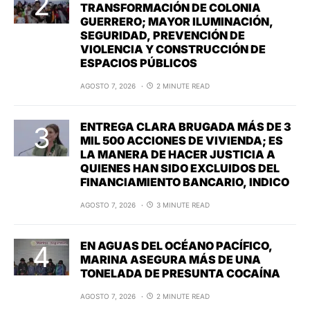
TRANSFORMACIÓN DE COLONIA
GUERRERO; MAYOR ILUMINACIÓN,
SEGURIDAD, PREVENCIÓN DE
VIOLENCIA Y CONSTRUCCIÓN DE
ESPACIOS PÚBLICOS
AGOSTO 7, 2026
2 MINUTE READ
ENTREGA CLARA BRUGADA MÁS DE 3
MIL 500 ACCIONES DE VIVIENDA; ES
LA MANERA DE HACER JUSTICIA A
QUIENES HAN SIDO EXCLUIDOS DEL
FINANCIAMIENTO BANCARIO, INDICO
AGOSTO 7, 2026
3 MINUTE READ
EN AGUAS DEL OCÉANO PACÍFICO,
MARINA ASEGURA MÁS DE UNA
TONELADA DE PRESUNTA COCAÍNA
AGOSTO 7, 2026
2 MINUTE READ