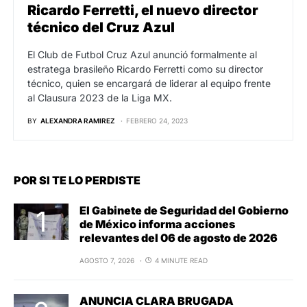
Ricardo Ferretti, el nuevo director
técnico del Cruz Azul
El Club de Futbol Cruz Azul anunció formalmente al
estratega brasileño Ricardo Ferretti como su director
técnico, quien se encargará de liderar al equipo frente
al Clausura 2023 de la Liga MX.
BY
ALEXANDRA RAMIREZ
FEBRERO 24, 2023
POR SI TE LO PERDISTE
El Gabinete de Seguridad del Gobierno
de México informa acciones
relevantes del 06 de agosto de 2026
AGOSTO 7, 2026
4 MINUTE READ
ANUNCIA CLARA BRUGADA