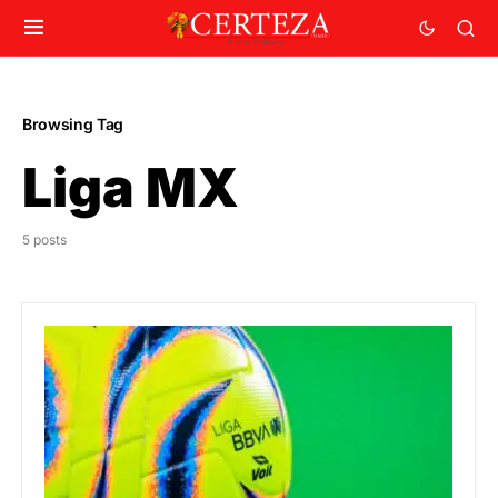
Browsing Tag
Liga MX
5 posts