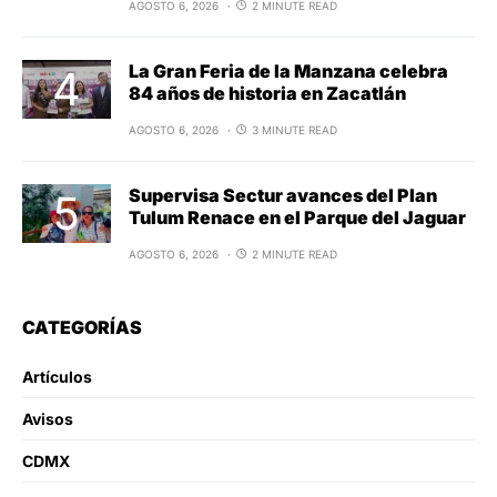
AGOSTO 6, 2026
2 MINUTE READ
La Gran Feria de la Manzana celebra
84 años de historia en Zacatlán
AGOSTO 6, 2026
3 MINUTE READ
Supervisa Sectur avances del Plan
Tulum Renace en el Parque del Jaguar
AGOSTO 6, 2026
2 MINUTE READ
CATEGORÍAS
Artículos
Avisos
CDMX