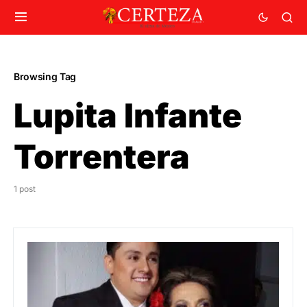
Browsing Tag
Lupita Infante
Torrentera
1 post