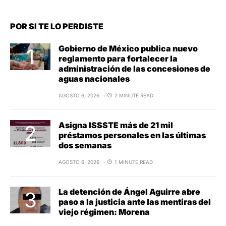
POR SI TE LO PERDISTE
Gobierno de México publica nuevo
reglamento para fortalecer la
administración de las concesiones de
aguas nacionales
AGOSTO 6, 2026
2 MINUTE READ
Asigna ISSSTE más de 21 mil
préstamos personales en las últimas
dos semanas
AGOSTO 6, 2026
1 MINUTE READ
La detención de Ángel Aguirre abre
paso a la justicia ante las mentiras del
viejo régimen: Morena