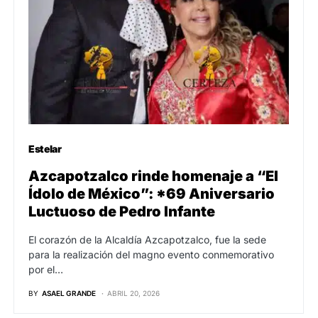
Estelar
Azcapotzalco rinde homenaje a “El
Ídolo de México”: *69 Aniversario
Luctuoso de Pedro Infante
El corazón de la Alcaldía Azcapotzalco, fue la sede
para la realización del magno evento conmemorativo
por el…
BY
ASAEL GRANDE
ABRIL 20, 2026