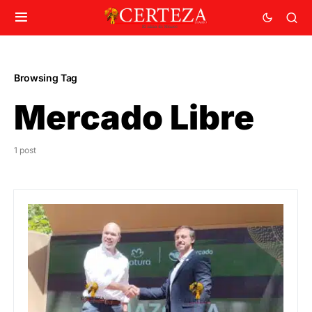
Browsing Tag
Mercado Libre
1 post