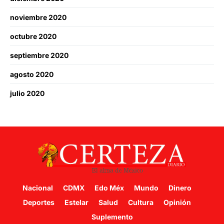
noviembre 2020
octubre 2020
septiembre 2020
agosto 2020
julio 2020
Nacional
CDMX
Edo Méx
Mundo
Dinero
Deportes
Estelar
Salud
Cultura
Opinión
Suplemento