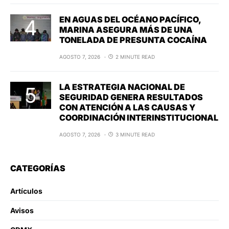
EN AGUAS DEL OCÉANO PACÍFICO,
MARINA ASEGURA MÁS DE UNA
TONELADA DE PRESUNTA COCAÍNA
AGOSTO 7, 2026
2 MINUTE READ
LA ESTRATEGIA NACIONAL DE
SEGURIDAD GENERA RESULTADOS
CON ATENCIÓN A LAS CAUSAS Y
COORDINACIÓN INTERINSTITUCIONAL
AGOSTO 7, 2026
3 MINUTE READ
CATEGORÍAS
Artículos
Avisos