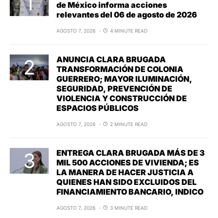
de México informa acciones
relevantes del 06 de agosto de 2026
AGOSTO 7, 2026
4 MINUTE READ
ANUNCIA CLARA BRUGADA
TRANSFORMACIÓN DE COLONIA
GUERRERO; MAYOR ILUMINACIÓN,
SEGURIDAD, PREVENCIÓN DE
VIOLENCIA Y CONSTRUCCIÓN DE
ESPACIOS PÚBLICOS
AGOSTO 7, 2026
2 MINUTE READ
ENTREGA CLARA BRUGADA MÁS DE 3
MIL 500 ACCIONES DE VIVIENDA; ES
LA MANERA DE HACER JUSTICIA A
QUIENES HAN SIDO EXCLUIDOS DEL
FINANCIAMIENTO BANCARIO, INDICO
AGOSTO 7, 2026
3 MINUTE READ