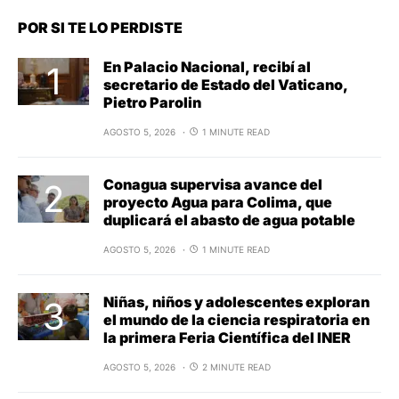
POR SI TE LO PERDISTE
En Palacio Nacional, recibí al
secretario de Estado del Vaticano,
Pietro Parolin
AGOSTO 5, 2026
1 MINUTE READ
Conagua supervisa avance del
proyecto Agua para Colima, que
duplicará el abasto de agua potable
AGOSTO 5, 2026
1 MINUTE READ
Niñas, niños y adolescentes exploran
el mundo de la ciencia respiratoria en
la primera Feria Científica del INER
AGOSTO 5, 2026
2 MINUTE READ