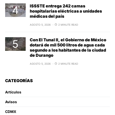
ISSSTE entrega 242 camas
hospitalarias eléctricas a unidades
médicas del país
AGOSTO 5, 2026
2 MINUTE READ
Con El Tunal II, el Gobierno de México
dotará de mil 500 litros de agua cada
segundo a los habitantes de la ciudad
de Durango
AGOSTO 5, 2026
2 MINUTE READ
CATEGORÍAS
Artículos
Avisos
CDMX