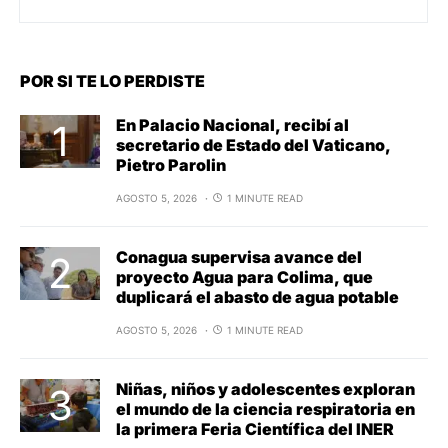
POR SI TE LO PERDISTE
En Palacio Nacional, recibí al
secretario de Estado del Vaticano,
Pietro Parolin
AGOSTO 5, 2026
1 MINUTE READ
Conagua supervisa avance del
proyecto Agua para Colima, que
duplicará el abasto de agua potable
AGOSTO 5, 2026
1 MINUTE READ
Niñas, niños y adolescentes exploran
el mundo de la ciencia respiratoria en
la primera Feria Científica del INER