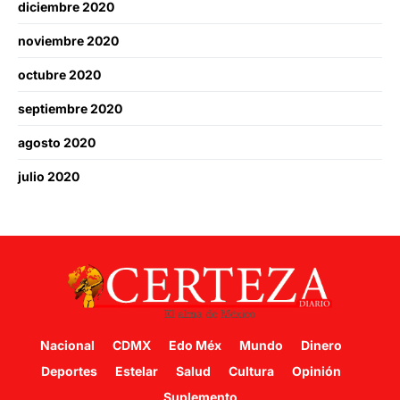
diciembre 2020
noviembre 2020
octubre 2020
septiembre 2020
agosto 2020
julio 2020
Nacional
CDMX
Edo Méx
Mundo
Dinero
Deportes
Estelar
Salud
Cultura
Opinión
Suplemento