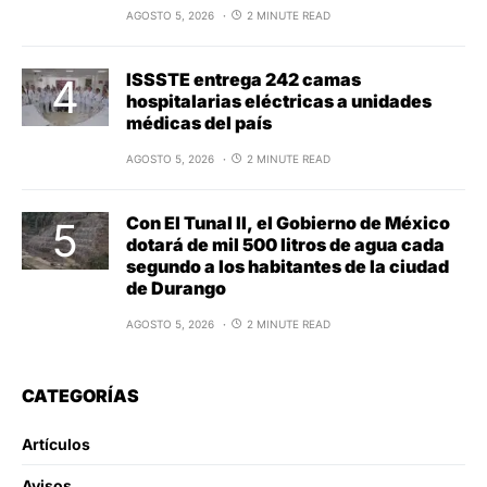
AGOSTO 5, 2026
2 MINUTE READ
ISSSTE entrega 242 camas
hospitalarias eléctricas a unidades
médicas del país
AGOSTO 5, 2026
2 MINUTE READ
Con El Tunal II, el Gobierno de México
dotará de mil 500 litros de agua cada
segundo a los habitantes de la ciudad
de Durango
AGOSTO 5, 2026
2 MINUTE READ
CATEGORÍAS
Artículos
Avisos