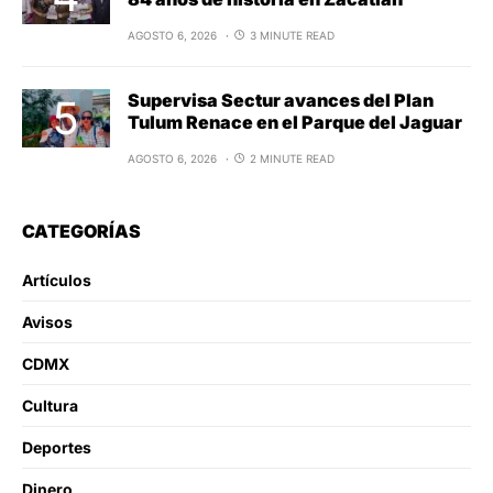
AGOSTO 6, 2026
3 MINUTE READ
Supervisa Sectur avances del Plan
Tulum Renace en el Parque del Jaguar
AGOSTO 6, 2026
2 MINUTE READ
CATEGORÍAS
Artículos
Avisos
CDMX
Cultura
Deportes
Dinero