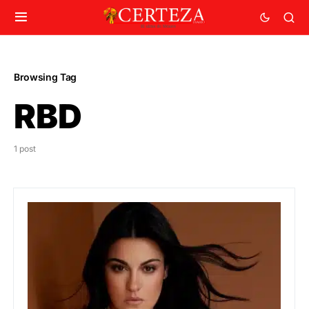
Browsing Tag
RBD
1 post