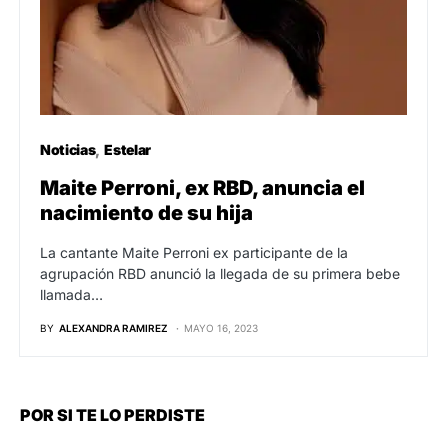
Noticias
Estelar
Maite Perroni, ex RBD, anuncia el
nacimiento de su hija
La cantante Maite Perroni ex participante de la
agrupación RBD anunció la llegada de su primera bebe
llamada…
BY
ALEXANDRA RAMIREZ
MAYO 16, 2023
POR SI TE LO PERDISTE