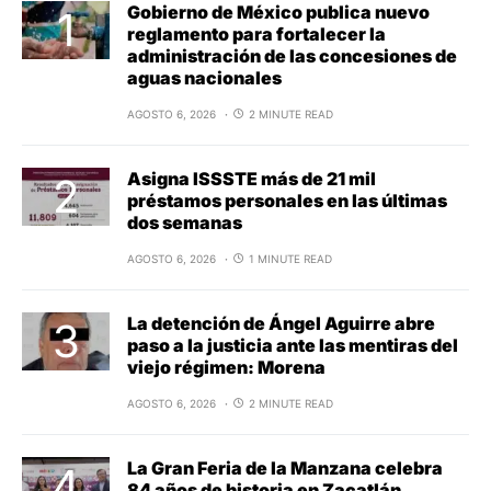
Gobierno de México publica nuevo
reglamento para fortalecer la
administración de las concesiones de
aguas nacionales
AGOSTO 6, 2026
2 MINUTE READ
Asigna ISSSTE más de 21 mil
préstamos personales en las últimas
dos semanas
AGOSTO 6, 2026
1 MINUTE READ
La detención de Ángel Aguirre abre
paso a la justicia ante las mentiras del
viejo régimen: Morena
AGOSTO 6, 2026
2 MINUTE READ
La Gran Feria de la Manzana celebra
84 años de historia en Zacatlán