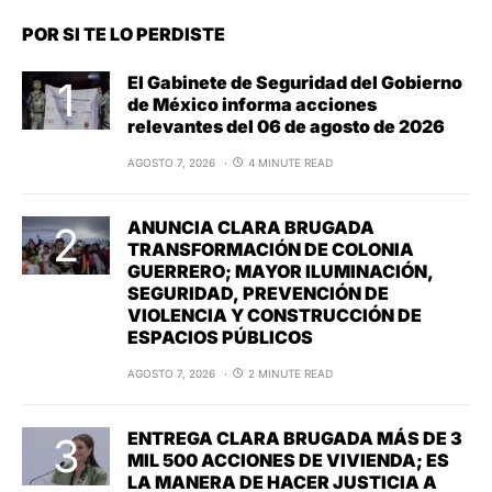
POR SI TE LO PERDISTE
El Gabinete de Seguridad del Gobierno
de México informa acciones
relevantes del 06 de agosto de 2026
AGOSTO 7, 2026
4 MINUTE READ
ANUNCIA CLARA BRUGADA
TRANSFORMACIÓN DE COLONIA
GUERRERO; MAYOR ILUMINACIÓN,
SEGURIDAD, PREVENCIÓN DE
VIOLENCIA Y CONSTRUCCIÓN DE
ESPACIOS PÚBLICOS
AGOSTO 7, 2026
2 MINUTE READ
ENTREGA CLARA BRUGADA MÁS DE 3
MIL 500 ACCIONES DE VIVIENDA; ES
LA MANERA DE HACER JUSTICIA A