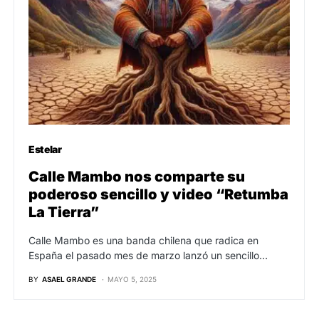
Estelar
Calle Mambo nos comparte su
poderoso sencillo y video “Retumba
La Tierra”
Calle Mambo es una banda chilena que radica en
España el pasado mes de marzo lanzó un sencillo…
BY
ASAEL GRANDE
MAYO 5, 2025