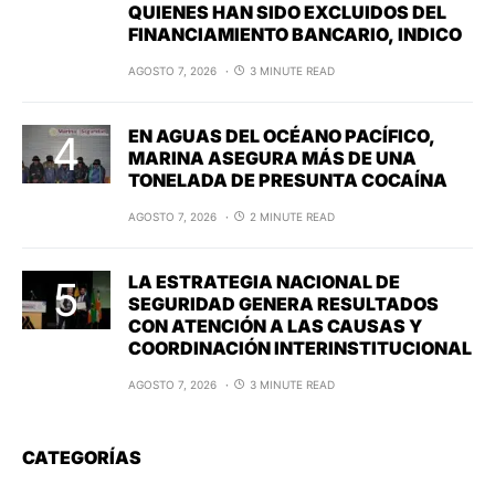
QUIENES HAN SIDO EXCLUIDOS DEL
FINANCIAMIENTO BANCARIO, INDICO
AGOSTO 7, 2026
3 MINUTE READ
EN AGUAS DEL OCÉANO PACÍFICO,
MARINA ASEGURA MÁS DE UNA
TONELADA DE PRESUNTA COCAÍNA
AGOSTO 7, 2026
2 MINUTE READ
LA ESTRATEGIA NACIONAL DE
SEGURIDAD GENERA RESULTADOS
CON ATENCIÓN A LAS CAUSAS Y
COORDINACIÓN INTERINSTITUCIONAL
AGOSTO 7, 2026
3 MINUTE READ
CATEGORÍAS