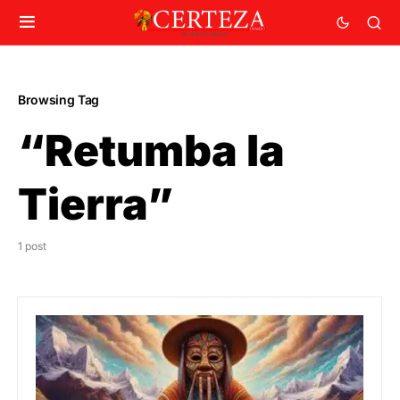
Browsing Tag
“Retumba la
Tierra”
1 post