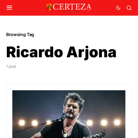
Browsing Tag
Ricardo Arjona
1 post