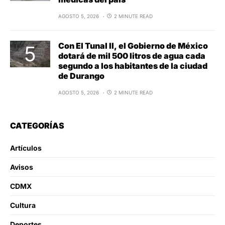
AGOSTO 5, 2026
2 MINUTE READ
Con El Tunal II, el Gobierno de México
dotará de mil 500 litros de agua cada
segundo a los habitantes de la ciudad
de Durango
AGOSTO 5, 2026
2 MINUTE READ
CATEGORÍAS
Artículos
Avisos
CDMX
Cultura
Deportes