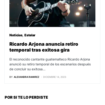
Noticias
Estelar
Ricardo Arjona anuncia retiro
temporal tras exitosa gira
El reconocido cantante guatemalteco Ricardo Arjona
anunció su retiro temporal de los escenarios después
de concluir su exitosa…
BY
ALEXANDRA RAMIREZ
DICIEMBRE 14, 2023
POR SI TE LO PERDISTE