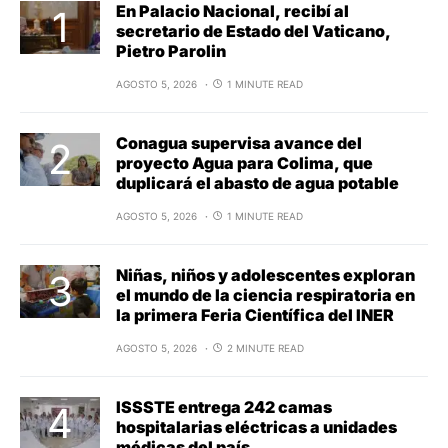
En Palacio Nacional, recibí al
secretario de Estado del Vaticano,
Pietro Parolin
AGOSTO 5, 2026
1 MINUTE READ
Conagua supervisa avance del
proyecto Agua para Colima, que
duplicará el abasto de agua potable
AGOSTO 5, 2026
1 MINUTE READ
Niñas, niños y adolescentes exploran
el mundo de la ciencia respiratoria en
la primera Feria Científica del INER
AGOSTO 5, 2026
2 MINUTE READ
ISSSTE entrega 242 camas
hospitalarias eléctricas a unidades
médicas del país