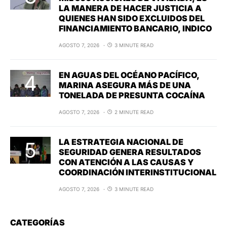
LA MANERA DE HACER JUSTICIA A
QUIENES HAN SIDO EXCLUIDOS DEL
FINANCIAMIENTO BANCARIO, INDICO
AGOSTO 7, 2026
3 MINUTE READ
EN AGUAS DEL OCÉANO PACÍFICO,
MARINA ASEGURA MÁS DE UNA
TONELADA DE PRESUNTA COCAÍNA
AGOSTO 7, 2026
2 MINUTE READ
LA ESTRATEGIA NACIONAL DE
SEGURIDAD GENERA RESULTADOS
CON ATENCIÓN A LAS CAUSAS Y
COORDINACIÓN INTERINSTITUCIONAL
AGOSTO 7, 2026
3 MINUTE READ
CATEGORÍAS