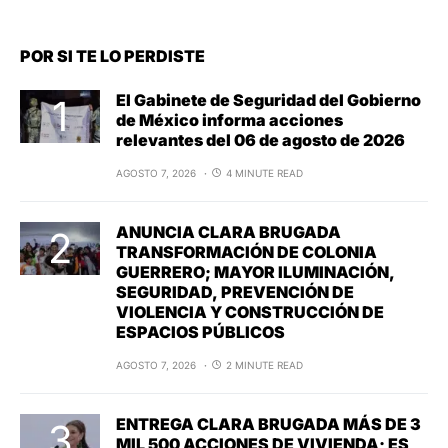
POR SI TE LO PERDISTE
El Gabinete de Seguridad del Gobierno
de México informa acciones
relevantes del 06 de agosto de 2026
AGOSTO 7, 2026
4 MINUTE READ
ANUNCIA CLARA BRUGADA
TRANSFORMACIÓN DE COLONIA
GUERRERO; MAYOR ILUMINACIÓN,
SEGURIDAD, PREVENCIÓN DE
VIOLENCIA Y CONSTRUCCIÓN DE
ESPACIOS PÚBLICOS
AGOSTO 7, 2026
2 MINUTE READ
ENTREGA CLARA BRUGADA MÁS DE 3
MIL 500 ACCIONES DE VIVIENDA; ES