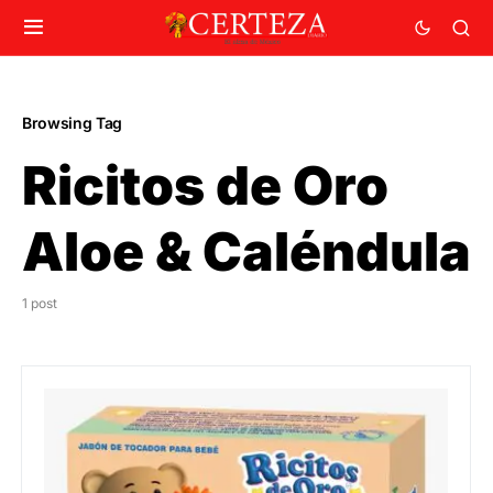
Browsing Tag
Ricitos de Oro
Aloe & Caléndula
1 post