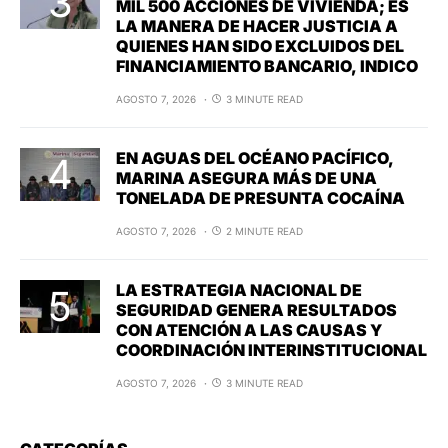
MIL 500 ACCIONES DE VIVIENDA; ES
LA MANERA DE HACER JUSTICIA A
QUIENES HAN SIDO EXCLUIDOS DEL
FINANCIAMIENTO BANCARIO, INDICO
AGOSTO 7, 2026
3 MINUTE READ
EN AGUAS DEL OCÉANO PACÍFICO,
MARINA ASEGURA MÁS DE UNA
TONELADA DE PRESUNTA COCAÍNA
AGOSTO 7, 2026
2 MINUTE READ
LA ESTRATEGIA NACIONAL DE
SEGURIDAD GENERA RESULTADOS
CON ATENCIÓN A LAS CAUSAS Y
COORDINACIÓN INTERINSTITUCIONAL
AGOSTO 7, 2026
3 MINUTE READ