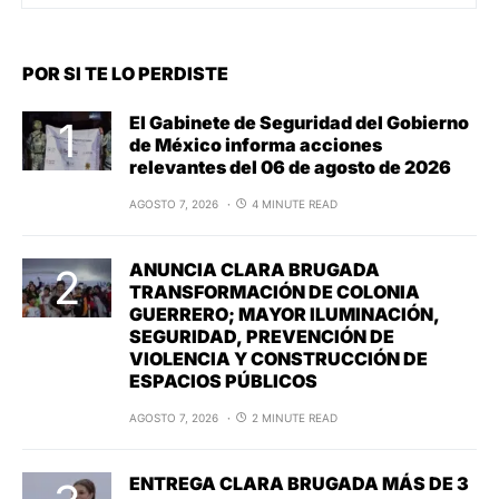
POR SI TE LO PERDISTE
El Gabinete de Seguridad del Gobierno
de México informa acciones
relevantes del 06 de agosto de 2026
AGOSTO 7, 2026
4 MINUTE READ
ANUNCIA CLARA BRUGADA
TRANSFORMACIÓN DE COLONIA
GUERRERO; MAYOR ILUMINACIÓN,
SEGURIDAD, PREVENCIÓN DE
VIOLENCIA Y CONSTRUCCIÓN DE
ESPACIOS PÚBLICOS
AGOSTO 7, 2026
2 MINUTE READ
ENTREGA CLARA BRUGADA MÁS DE 3