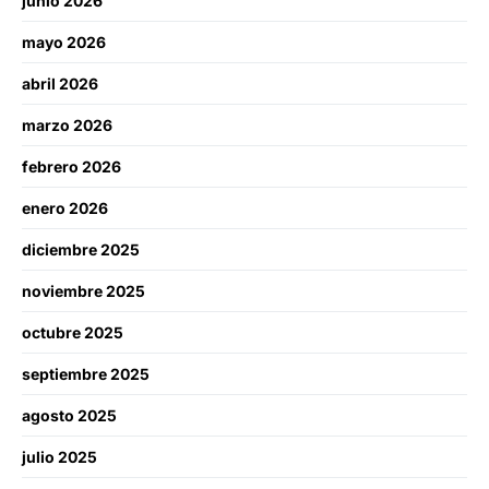
junio 2026
mayo 2026
abril 2026
marzo 2026
febrero 2026
enero 2026
diciembre 2025
noviembre 2025
octubre 2025
septiembre 2025
agosto 2025
julio 2025