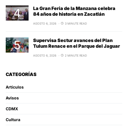
La Gran Feria de la Manzana celebra
84 años de historia en Zacatlán
AGOSTO 6, 2026
3 MINUTE READ
Supervisa Sectur avances del Plan
Tulum Renace en el Parque del Jaguar
AGOSTO 6, 2026
2 MINUTE READ
CATEGORÍAS
Artículos
Avisos
CDMX
Cultura