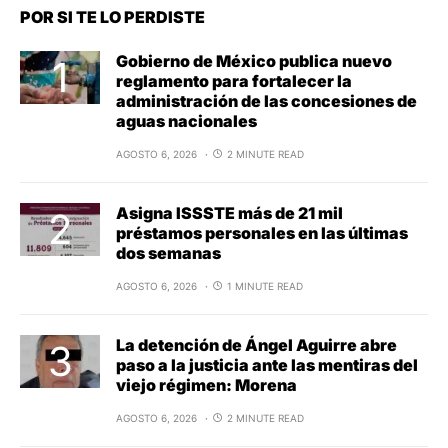
POR SI TE LO PERDISTE
Gobierno de México publica nuevo
reglamento para fortalecer la
administración de las concesiones de
aguas nacionales
AGOSTO 6, 2026
2 MINUTE READ
Asigna ISSSTE más de 21 mil
préstamos personales en las últimas
dos semanas
AGOSTO 6, 2026
1 MINUTE READ
La detención de Ángel Aguirre abre
paso a la justicia ante las mentiras del
viejo régimen: Morena
AGOSTO 6, 2026
2 MINUTE READ