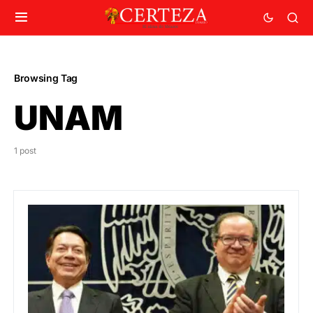
Browsing Tag
UNAM
1 post