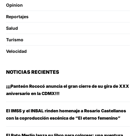
Opinion
Reportajes
Salud
Turismo
Velocidad
NOTICIAS RECIENTES
¡¡¡Panteón Rococó anuncia el gran cierre de su gira de XXX
aniversario en la CDMX!!!
El IMSS y el INBAL rinden homenaje a Rosario Castellanos
con la coproducción escénica de “El eterno femenino”
El Pato Merlín lanza su libro para colorear: una aventura