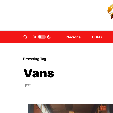
Nacional
CDMX
Browsing Tag
Vans
1 post