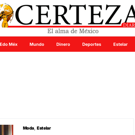
Edo Méx
Mundo
Dinero
Deportes
Estelar
Moda
Estelar