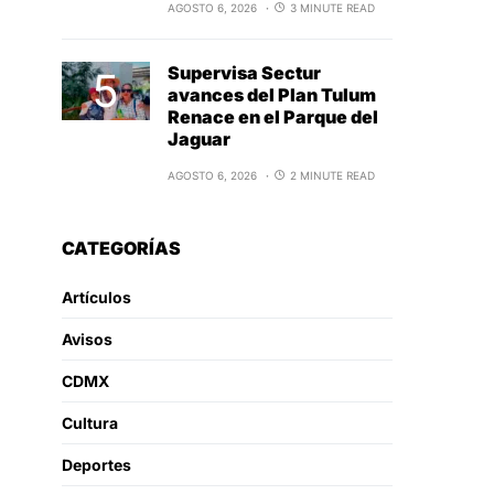
AGOSTO 6, 2026
3 MINUTE READ
Supervisa Sectur
avances del Plan Tulum
Renace en el Parque del
Jaguar
AGOSTO 6, 2026
2 MINUTE READ
CATEGORÍAS
Artículos
Avisos
CDMX
Cultura
Deportes