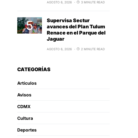
AGOSTO 6, 2026
3 MINUTE READ
Supervisa Sectur
avances del Plan Tulum
Renace en el Parque del
Jaguar
AGOSTO 6, 2026
2 MINUTE READ
CATEGORÍAS
Artículos
Avisos
CDMX
Cultura
Deportes