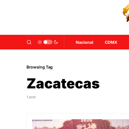
Nacional
CDMX
Browsing Tag
Zacatecas
1 post