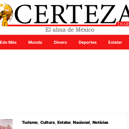
Edo Méx
Mundo
Dinero
Deportes
Estelar
Turismo
Cultura
Estelar
Nacional
Noticias