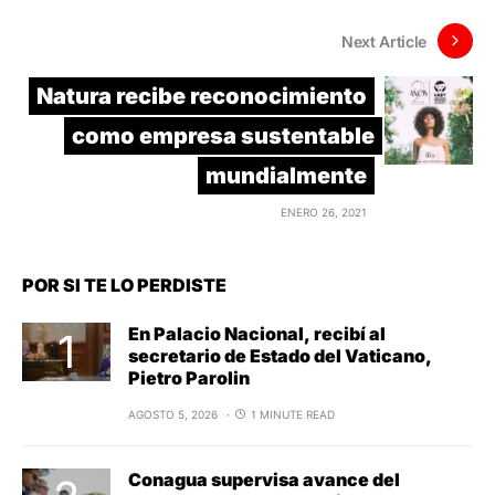
Next Article
Natura recibe reconocimiento
como empresa sustentable
mundialmente
ENERO 26, 2021
POR SI TE LO PERDISTE
En Palacio Nacional, recibí al
secretario de Estado del Vaticano,
Pietro Parolin
AGOSTO 5, 2026
1 MINUTE READ
Conagua supervisa avance del