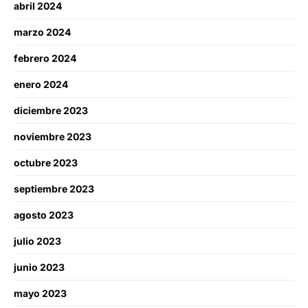
abril 2024
marzo 2024
febrero 2024
enero 2024
diciembre 2023
noviembre 2023
octubre 2023
septiembre 2023
agosto 2023
julio 2023
junio 2023
mayo 2023