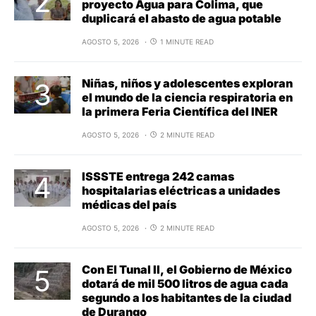
proyecto Agua para Colima, que
duplicará el abasto de agua potable
AGOSTO 5, 2026
1 MINUTE READ
Niñas, niños y adolescentes exploran
el mundo de la ciencia respiratoria en
la primera Feria Científica del INER
AGOSTO 5, 2026
2 MINUTE READ
ISSSTE entrega 242 camas
hospitalarias eléctricas a unidades
médicas del país
AGOSTO 5, 2026
2 MINUTE READ
Con El Tunal II, el Gobierno de México
dotará de mil 500 litros de agua cada
segundo a los habitantes de la ciudad
de Durango