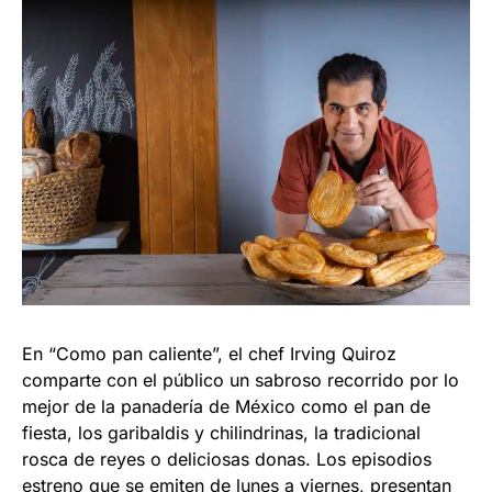
En “Como pan caliente”, el chef Irving Quiroz
comparte con el público un sabroso recorrido por lo
mejor de la panadería de México como el pan de
fiesta, los garibaldis y chilindrinas, la tradicional
rosca de reyes o deliciosas donas. Los episodios
estreno que se emiten de lunes a viernes, presentan