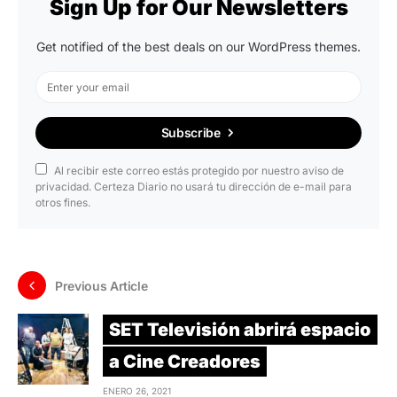
Sign Up for Our Newsletters
Get notified of the best deals on our WordPress themes.
Subscribe
Al recibir este correo estás protegido por nuestro aviso de
privacidad. Certeza Diario no usará tu dirección de e-mail para
otros fines.
Previous Article
SET Televisión abrirá espacio
a Cine Creadores
ENERO 26, 2021