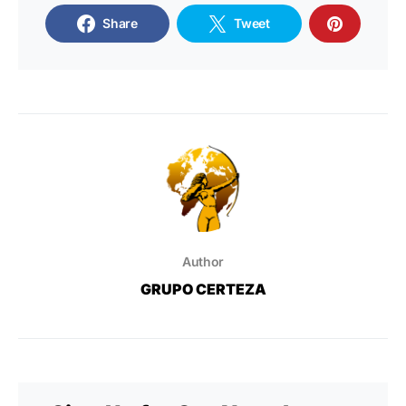
Share
Tweet
Author
GRUPO CERTEZA