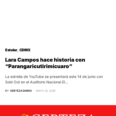
Estelar
CDMX
Lara Campos hace historia con
“Parangaricutirimícuaro”
La estrella de YouTube se presentará este 14 de junio con
Sold Out en el Auditorio Nacional El…
BY
CERTEZA DIARIO
MAYO 20, 2026