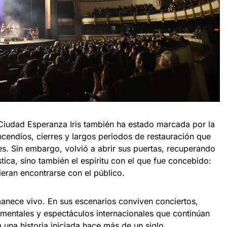
a Ciudad Esperanza Iris también ha estado marcada por la
incendios, cierres y largos periodos de restauración que
. Sin embargo, volvió a abrir sus puertas, recuperando
tica, sino también el espíritu con el que fue concebido:
ieran encontrarse con el público.
anece vivo. En sus escenarios conviven conciertos,
imentales y espectáculos internacionales que continúan
una historia iniciada hace más de un siglo.