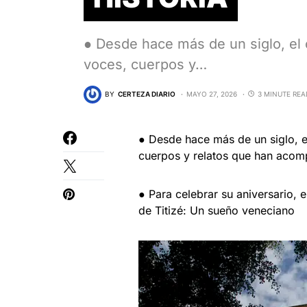
● Desde hace más de un siglo, el
voces, cuerpos y…
BY
CERTEZA DIARIO
MAYO 27, 2026
3 MINUTE REA
● Desde hace más de un siglo, e
cuerpos y relatos que han acomp
● Para celebrar su aniversario, 
de Titizé: Un sueño veneciano