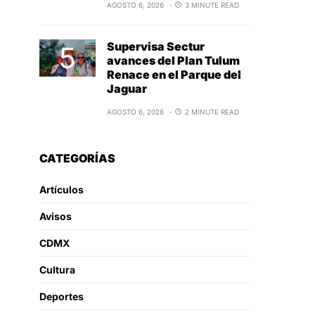
AGOSTO 6, 2026
3 MINUTE READ
Supervisa Sectur
avances del Plan Tulum
Renace en el Parque del
Jaguar
AGOSTO 6, 2026
2 MINUTE READ
CATEGORÍAS
Artículos
Avisos
CDMX
Cultura
Deportes