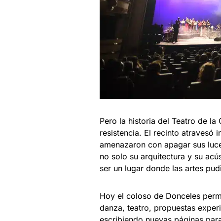
Pero la historia del Teatro de l
resistencia. El recinto atravesó 
amenazaron con apagar sus luces
no solo su arquitectura y su acús
ser un lugar donde las artes pud
Hoy el coloso de Donceles perm
danza, teatro, propuestas exper
escribiendo nuevas páginas para 