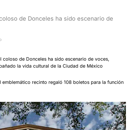
 coloso de Donceles ha sido escenario de
D
l coloso de Donceles ha sido escenario de voces,
añado la vida cultural de la Ciudad de México
el emblemático recinto regaló 108 boletos para la función