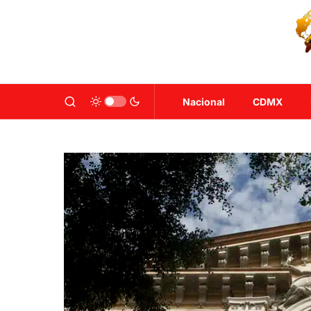
Nacional
CDMX