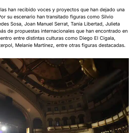
blas han recibido voces y proyectos que han dejado una
Por su escenario han transitado figuras como Silvio
des Sosa, Joan Manuel Serrat, Tania Libertad, Julieta
s de propuestas internacionales que han encontrado en
uentro entre distintas culturas como Diego El Cigala,
terpol, Melanie Martínez, entre otras figuras destacadas.