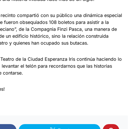
 recinto compartió con su público una dinámica especial
e fueron obsequiados 108 boletos para asistir a la
neciano”, de la Compagnia Finzi Pasca, una manera de
e un edificio histórico, sino la relación construida
eatro y quienes han ocupado sus butacas.
Teatro de la Ciudad Esperanza Iris continúa haciendo lo
 levantar el telón para recordarnos que las historias
e contarse.
es!