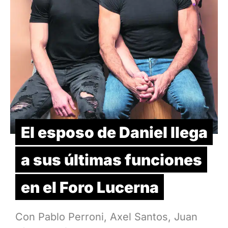
El esposo de Daniel llega
a sus últimas funciones
en el Foro Lucerna
Con Pablo Perroni, Axel Santos, Juan