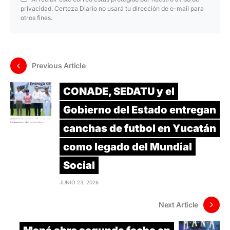
privacidad. Certeza Diario no usará tu dirección de e-mail para
otros fines.
Previous Article
CONADE, SEDATU y el
Gobierno del Estado entregan
canchas de futbol en Yucatán
como legado del Mundial
Social
JUNIO 23, 2026
Next Article