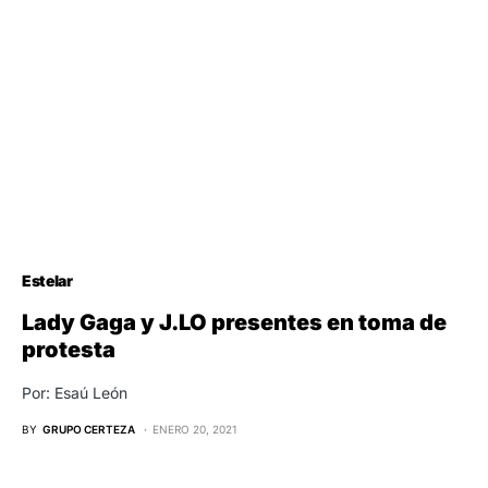
Estelar
Lady Gaga y J.LO presentes en toma de
protesta
Por: Esaú León
BY
GRUPO CERTEZA
ENERO 20, 2021