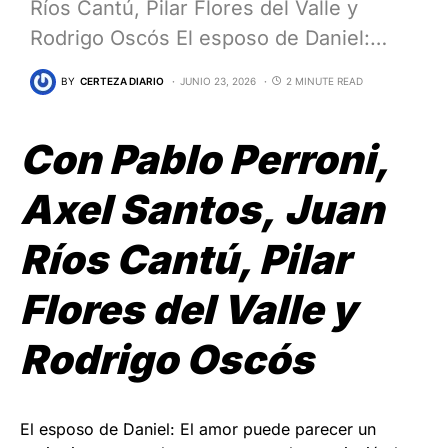
Ríos Cantú, Pilar Flores del Valle y
Rodrigo Oscós El esposo de Daniel:…
BY
CERTEZA DIARIO
JUNIO 23, 2026
2 MINUTE READ
Con Pablo Perroni,
Axel Santos, Juan
Ríos Cantú, Pilar
Flores del Valle y
Rodrigo Oscós
El esposo de Daniel: El amor puede parecer un