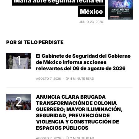
Maná abre segunda fecha en
México
JUNIO 23, 2026
POR SI TE LO PERDISTE
El Gabinete de Seguridad del Gobierno
de México informa acciones
relevantes del 06 de agosto de 2026
AGOSTO 7, 2026
4 MINUTE READ
ANUNCIA CLARA BRUGADA
TRANSFORMACIÓN DE COLONIA
GUERRERO; MAYOR ILUMINACIÓN,
SEGURIDAD, PREVENCIÓN DE
VIOLENCIA Y CONSTRUCCIÓN DE
ESPACIOS PÚBLICOS
AGOSTO 7, 2026
2 MINUTE READ