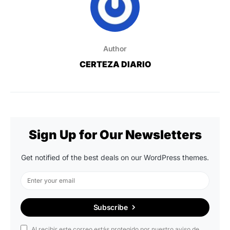
Author
CERTEZA DIARIO
Sign Up for Our Newsletters
Get notified of the best deals on our WordPress themes.
Subscribe
Al recibir este correo estás protegido por nuestro aviso de