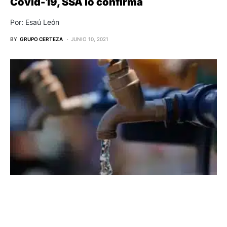
Covid-19, SSA lo confirma
Por: Esaú León
BY
GRUPO CERTEZA
JUNIO 10, 2021