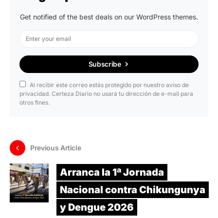
Get notified of the best deals on our WordPress themes.
Subscribe
Al recibir este correo estás protegido por nuestro aviso de
privacidad. Certeza Diario no usará tu dirección de e-mail para
otros fines.
Previous Article
Arranca la 1ª Jornada
Nacional contra Chikungunya
y Dengue 2026