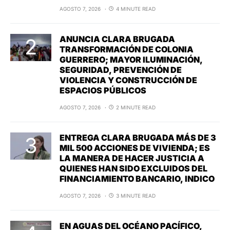
AGOSTO 7, 2026
4 MINUTE READ
ANUNCIA CLARA BRUGADA
TRANSFORMACIÓN DE COLONIA
GUERRERO; MAYOR ILUMINACIÓN,
SEGURIDAD, PREVENCIÓN DE
VIOLENCIA Y CONSTRUCCIÓN DE
ESPACIOS PÚBLICOS
AGOSTO 7, 2026
2 MINUTE READ
ENTREGA CLARA BRUGADA MÁS DE 3
MIL 500 ACCIONES DE VIVIENDA; ES
LA MANERA DE HACER JUSTICIA A
QUIENES HAN SIDO EXCLUIDOS DEL
FINANCIAMIENTO BANCARIO, INDICO
AGOSTO 7, 2026
3 MINUTE READ
EN AGUAS DEL OCÉANO PACÍFICO,