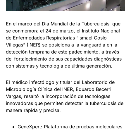
En el marco del Día Mundial de la Tuberculosis, que
se conmemora el 24 de marzo, el Instituto Nacional
de Enfermedades Respiratorias “Ismael Cosío
Villegas” (INER) se posiciona a la vanguardia en la
detección temprana de este padecimiento, a través
del fortalecimiento de sus capacidades diagnósticas
con sistemas y tecnología de última generación.
El médico infectólogo y titular del Laboratorio de
Microbiología Clínica del INER, Eduardo Becerril
Vargas, resaltó la incorporación de tecnologías
innovadoras que permiten detectar la tuberculosis de
manera rápida y precisa:
GeneXpert: Plataforma de pruebas moleculares