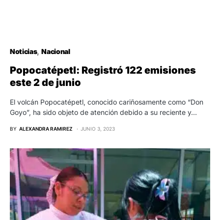
Noticias
Nacional
Popocatépetl: Registró 122 emisiones
este 2 de junio
El volcán Popocatépetl, conocido cariñosamente como “Don
Goyo”, ha sido objeto de atención debido a su reciente y…
BY
ALEXANDRA RAMIREZ
JUNIO 3, 2023