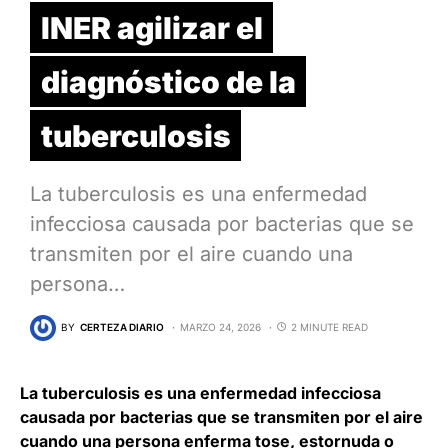
INER agilizar el
diagnóstico de la
tuberculosis
La tuberculosis es una enfermedad
infecciosa causada por bacterias que se
transmiten por el aire cuando una
persona…
BY
CERTEZA DIARIO
MARZO 24, 2026
2 MINUTE READ
La tuberculosis es una enfermedad infecciosa
causada por bacterias que se transmiten por el aire
cuando una persona enferma tose, estornuda o