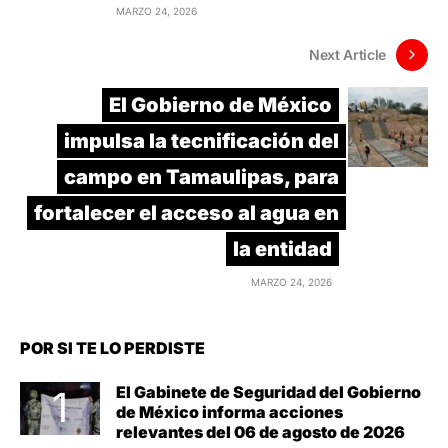
MARZO 24, 2026
Next Article
El Gobierno de México
impulsa la tecnificación del
campo en Tamaulipas, para
fortalecer el acceso al agua en
la entidad
MARZO 24, 2026
POR SI TE LO PERDISTE
El Gabinete de Seguridad del Gobierno
de México informa acciones
relevantes del 06 de agosto de 2026