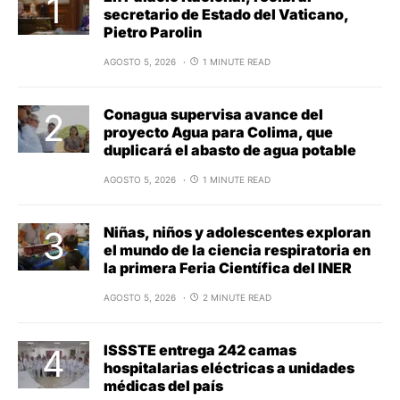
secretario de Estado del Vaticano,
Pietro Parolin
AGOSTO 5, 2026
1 MINUTE READ
Conagua supervisa avance del
proyecto Agua para Colima, que
duplicará el abasto de agua potable
AGOSTO 5, 2026
1 MINUTE READ
Niñas, niños y adolescentes exploran
el mundo de la ciencia respiratoria en
la primera Feria Científica del INER
AGOSTO 5, 2026
2 MINUTE READ
ISSSTE entrega 242 camas
hospitalarias eléctricas a unidades
médicas del país