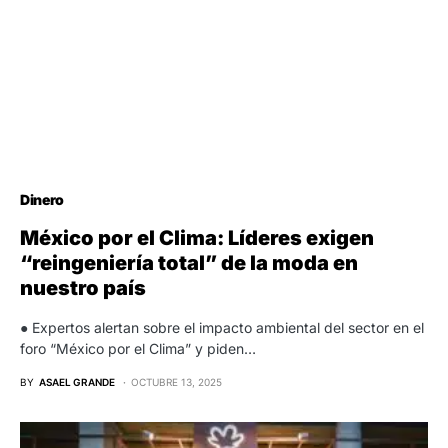
Dinero
México por el Clima: Líderes exigen
“reingeniería total” de la moda en
nuestro país
● Expertos alertan sobre el impacto ambiental del sector en el
foro “México por el Clima” y piden…
BY
ASAEL GRANDE
OCTUBRE 13, 2025