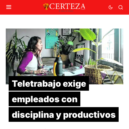
Teletrabajo exige
empleados con
disciplina y productivos