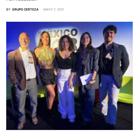
BY
GRUPO CERTEZA
MAYO 7, 2021