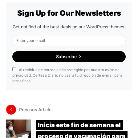
Sign Up for Our Newsletters
Get notified of the best deals on our WordPress themes.
Subscribe
Al recibir este correo estás protegido por nuestro aviso de
privacidad. Certeza Diario no usará tu dirección de e-mail para
otros fines.
Previous Article
Inicia este fin de semana el
proceso de vacunación para