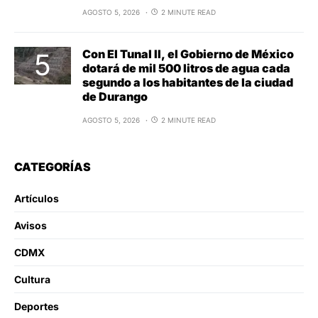
AGOSTO 5, 2026
2 MINUTE READ
Con El Tunal II, el Gobierno de México
dotará de mil 500 litros de agua cada
segundo a los habitantes de la ciudad
de Durango
AGOSTO 5, 2026
2 MINUTE READ
CATEGORÍAS
Artículos
Avisos
CDMX
Cultura
Deportes