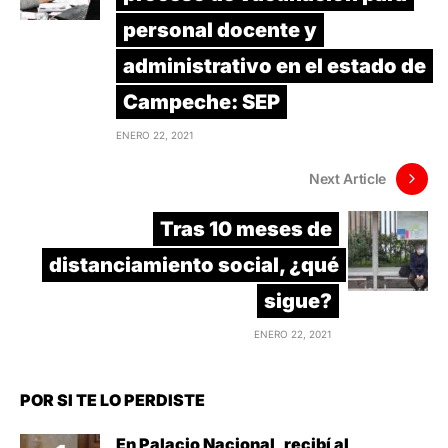
personal docente y
administrativo en el estado de
Campeche: SEP
ENERO 22, 2021
Next Article
Tras 10 meses de
distanciamiento social, ¿qué
sigue?
ENERO 22, 2021
POR SI TE LO PERDISTE
En Palacio Nacional, recibí al