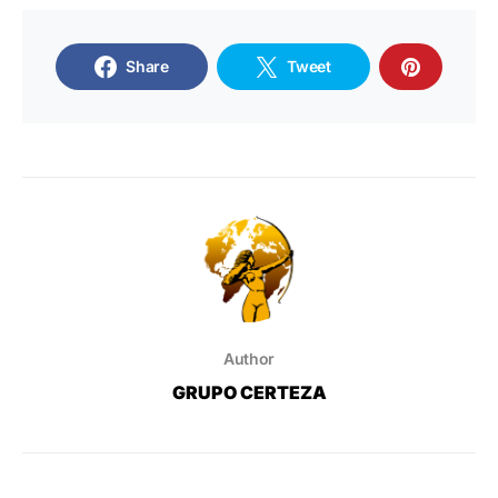
Share
Tweet
Author
GRUPO CERTEZA