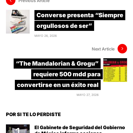
Previous Article
Converse presenta “Siempre
orgullosos de ser”
MAYO 26, 2026
Next Article
“The Mandalorian & Grogu”
requiere 500 mdd para
convertirse en un éxito real
MAYO 27, 2026
POR SI TE LO PERDISTE
El Gabinete de Seguridad del Gobierno