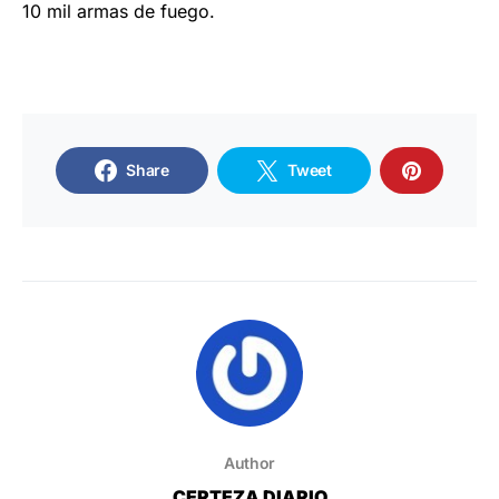
10 mil armas de fuego.
Share
Tweet
Author
CERTEZA DIARIO