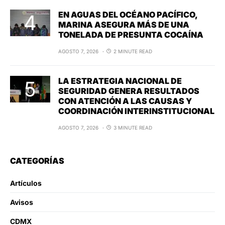
EN AGUAS DEL OCÉANO PACÍFICO,
MARINA ASEGURA MÁS DE UNA
TONELADA DE PRESUNTA COCAÍNA
AGOSTO 7, 2026
2 MINUTE READ
LA ESTRATEGIA NACIONAL DE
SEGURIDAD GENERA RESULTADOS
CON ATENCIÓN A LAS CAUSAS Y
COORDINACIÓN INTERINSTITUCIONAL
AGOSTO 7, 2026
3 MINUTE READ
CATEGORÍAS
Artículos
Avisos
CDMX