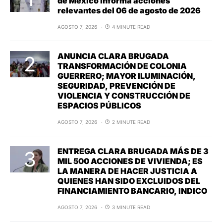
de México informa acciones
relevantes del 06 de agosto de 2026
AGOSTO 7, 2026
4 MINUTE READ
ANUNCIA CLARA BRUGADA
TRANSFORMACIÓN DE COLONIA
GUERRERO; MAYOR ILUMINACIÓN,
SEGURIDAD, PREVENCIÓN DE
VIOLENCIA Y CONSTRUCCIÓN DE
ESPACIOS PÚBLICOS
AGOSTO 7, 2026
2 MINUTE READ
ENTREGA CLARA BRUGADA MÁS DE 3
MIL 500 ACCIONES DE VIVIENDA; ES
LA MANERA DE HACER JUSTICIA A
QUIENES HAN SIDO EXCLUIDOS DEL
FINANCIAMIENTO BANCARIO, INDICO
AGOSTO 7, 2026
3 MINUTE READ