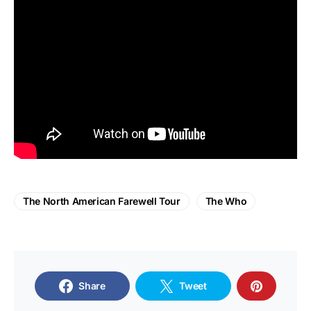
The North American Farewell Tour
The Who
Share
Tweet