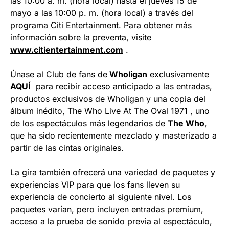
las 10:00 a. m. (hora local) hasta el jueves 15 de
mayo a las 10:00 p. m. (hora local) a través del
programa Citi Entertainment. Para obtener más
información sobre la preventa, visite
www.citientertainment.com
.
Únase al Club de fans de
Wholigan
exclusivamente
AQUÍ
para recibir acceso anticipado a las entradas,
productos exclusivos de Wholigan y una copia del
álbum inédito, The Who Live At The Oval 1971 , uno
de los espectáculos más legendarios de
The Who
,
que ha sido recientemente mezclado y masterizado a
partir de las cintas originales.
La gira también ofrecerá una variedad de paquetes y
experiencias VIP para que los fans lleven su
experiencia de concierto al siguiente nivel. Los
paquetes varían, pero incluyen entradas premium,
acceso a la prueba de sonido previa al espectáculo,