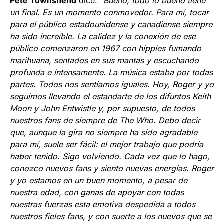
Pete Townshend
dice: “
Bueno, todo lo bueno tiene
un final. Es un momento conmovedor. Para mí, tocar
para el público estadounidense y canadiense siempre
ha sido increíble. La calidez y la conexión de ese
público comenzaron en 1967 con hippies fumando
marihuana, sentados en sus mantas y escuchando
profunda e intensamente. La música estaba por todas
partes. Todos nos sentíamos iguales. Hoy, Roger y yo
seguimos llevando el estandarte de los difuntos Keith
Moon y John Entwistle y, por supuesto, de todos
nuestros fans de siempre de The Who. Debo decir
que, aunque la gira no siempre ha sido agradable
para mí, suele ser fácil: el mejor trabajo que podría
haber tenido. Sigo volviendo. Cada vez que lo hago,
conozco nuevos fans y siento nuevas energías. Roger
y yo estamos en un buen momento, a pesar de
nuestra edad, con ganas de apoyar con todas
nuestras fuerzas esta emotiva despedida a todos
nuestros fieles fans, y con suerte a los nuevos que se