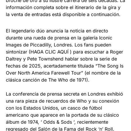
broche de oro a su ilustre carrera de seis décadas. La
información completa sobre el itinerario de la gira y
la venta de entradas está disponible a continuación.
El legendario dúo anuncia la noticia en directo
durante una rueda de prensa en la galería Iconic
Images de Piccadilly, Londres. Los fans pueden
sintonizar (HAGA CLIC AQUÍ ) para escuchar a Roger
Daltrey y Pete Townshend hablar sobre la serie de
fechas de 2025, acertadamente titulada “The Song Is
Over North America Farewell Tour” (el nombre de la
clásica canción de The Who de 1971).
La conferencia de prensa secreta en Londres exhibió
una rara pieza de recuerdos de Who y su conexión
con los Estados Unidos, un casco de fútbol
americano que aparece en la portada de su clásico
álbum de 1974, ‘ Odds & Sods ‘, recientemente
regresado del Salón de la Fama del Rock ‘n’ Roll.