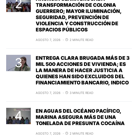
TRANSFORMACIÓN DE COLONIA
GUERRERO; MAYOR ILUMINACIÓN,
SEGURIDAD, PREVENCIÓN DE
VIOLENCIA Y CONSTRUCCIÓN DE
ESPACIOS PÚBLICOS
AGOSTO 7, 2026
2 MINUTE READ
ENTREGA CLARA BRUGADA MÁS DE 3
MIL 500 ACCIONES DE VIVIENDA; ES
LA MANERA DE HACER JUSTICIA A
QUIENES HAN SIDO EXCLUIDOS DEL
FINANCIAMIENTO BANCARIO, INDICO
AGOSTO 7, 2026
3 MINUTE READ
EN AGUAS DEL OCÉANO PACÍFICO,
MARINA ASEGURA MÁS DE UNA
TONELADA DE PRESUNTA COCAÍNA
AGOSTO 7, 2026
2 MINUTE READ