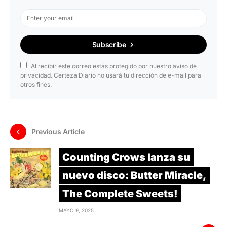
Subscribe
Al recibir este correo estás protegido por nuestro aviso de
privacidad. Certeza Diario no usará tu dirección de e-mail para
otros fines.
Previous Article
Counting Crows lanza su
nuevo disco: Butter Miracle,
The Complete Sweets!
MAYO 9, 2025