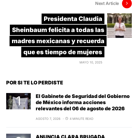
Next Article
Presidenta Claudia
Sheinbaum felicita a todas las
madres mexicanas y recuerda
que es tiempo de mujeres
MAYO 10, 2025
POR SI TE LO PERDISTE
El Gabinete de Seguridad del Gobierno
de México informa acciones
relevantes del 06 de agosto de 2026
AGOSTO 7, 2026
4 MINUTE READ
ANUNCIA CLARA BRUGADA