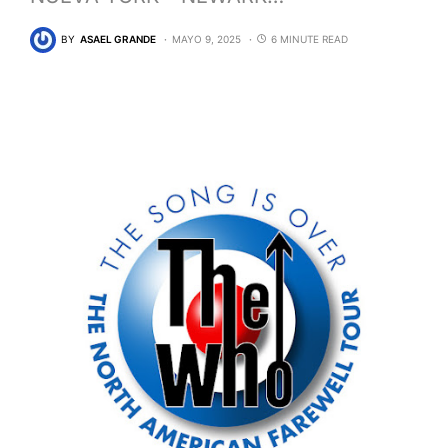
BY
ASAEL GRANDE
MAYO 9, 2025
6 MINUTE READ