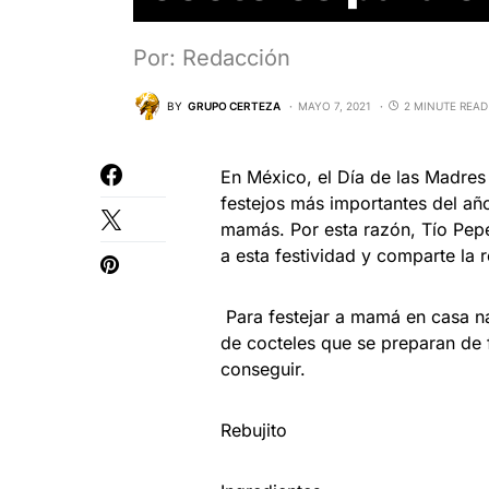
Por: Redacción
BY
GRUPO CERTEZA
MAYO 7, 2021
2 MINUTE READ
En México, el Día de las Madres
festejos más importantes del año
mamás. Por esta razón, Tío Pep
a esta festividad y comparte la r
Para festejar a mamá en casa 
de cocteles que se preparan de 
conseguir.
Rebujito