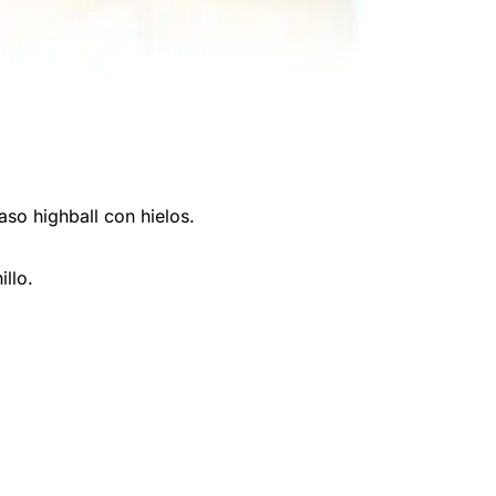
aso highball con hielos.
illo.