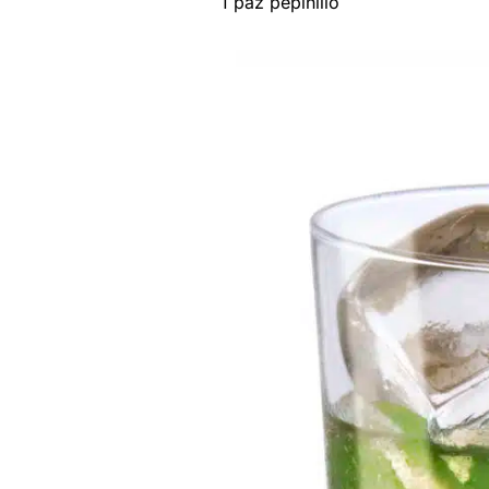
1 paz pepinillo