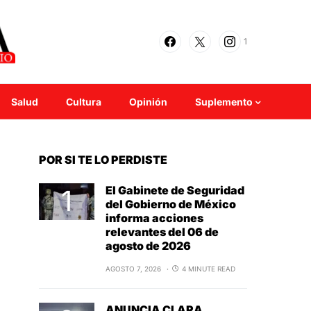
1
Salud
Cultura
Opinión
Suplemento
POR SI TE LO PERDISTE
El Gabinete de Seguridad
del Gobierno de México
informa acciones
relevantes del 06 de
agosto de 2026
AGOSTO 7, 2026
4 MINUTE READ
ANUNCIA CLARA