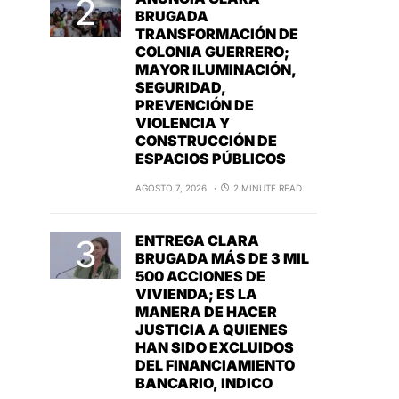
BRUGADA
TRANSFORMACIÓN DE
COLONIA GUERRERO;
MAYOR ILUMINACIÓN,
SEGURIDAD,
PREVENCIÓN DE
VIOLENCIA Y
CONSTRUCCIÓN DE
ESPACIOS PÚBLICOS
AGOSTO 7, 2026
2 MINUTE READ
ENTREGA CLARA
BRUGADA MÁS DE 3 MIL
500 ACCIONES DE
VIVIENDA; ES LA
MANERA DE HACER
JUSTICIA A QUIENES
HAN SIDO EXCLUIDOS
DEL FINANCIAMIENTO
BANCARIO, INDICO