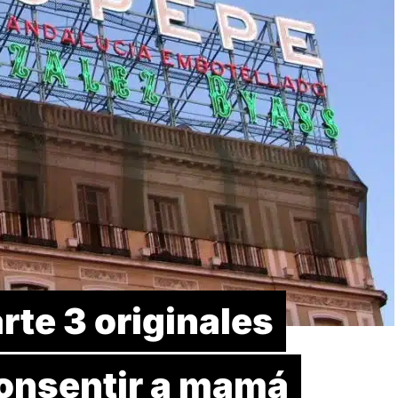
te 3 originales
consentir a mamá