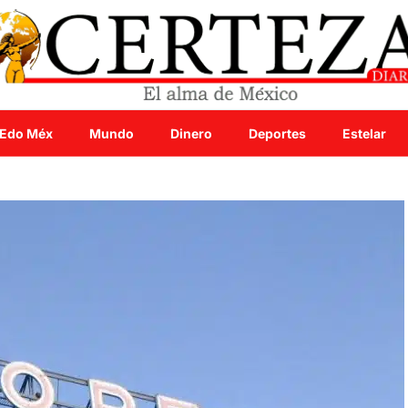
Edo Méx
Mundo
Dinero
Deportes
Estelar