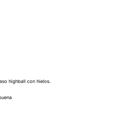
aso highball con hielos.
abuena