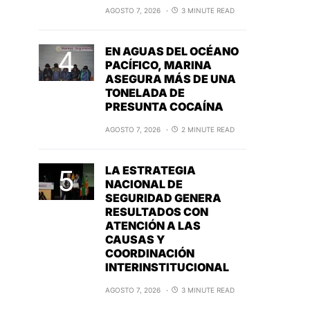
AGOSTO 7, 2026
3 MINUTE READ
EN AGUAS DEL OCÉANO
PACÍFICO, MARINA
ASEGURA MÁS DE UNA
TONELADA DE
PRESUNTA COCAÍNA
AGOSTO 7, 2026
2 MINUTE READ
LA ESTRATEGIA
NACIONAL DE
SEGURIDAD GENERA
RESULTADOS CON
ATENCIÓN A LAS
CAUSAS Y
COORDINACIÓN
INTERINSTITUCIONAL
AGOSTO 7, 2026
3 MINUTE READ