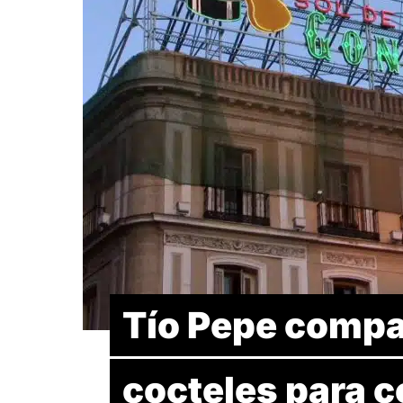
Tío Pepe compar
cocteles para 