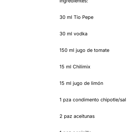
Ingredientes:
30 ml Tío Pepe
30 ml vodka
150 ml jugo de tomate
15 ml Chilimix
15 ml jugo de limón
1 pza condimento chipotle/sal
2 paz aceitunas