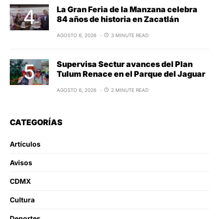
La Gran Feria de la Manzana celebra
84 años de historia en Zacatlán
AGOSTO 6, 2026
3 MINUTE READ
Supervisa Sectur avances del Plan
Tulum Renace en el Parque del Jaguar
AGOSTO 6, 2026
2 MINUTE READ
CATEGORÍAS
Artículos
Avisos
CDMX
Cultura
Deportes