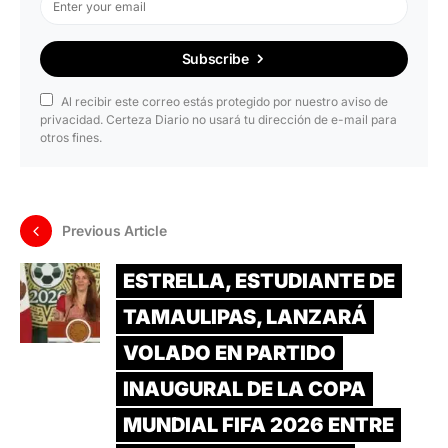
Subscribe
Al recibir este correo estás protegido por nuestro aviso de
privacidad. Certeza Diario no usará tu dirección de e-mail para
otros fines.
Previous Article
ESTRELLA, ESTUDIANTE DE
TAMAULIPAS, LANZARÁ
VOLADO EN PARTIDO
INAUGURAL DE LA COPA
MUNDIAL FIFA 2026 ENTRE