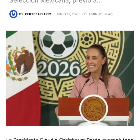
Selección Mexicana, previo a…
BY
CERTEZA DIARIO
JUNIO 11, 2026
1 MINUTE READ
La Presidenta Claudia Sheinbaum Pardo expresó todo