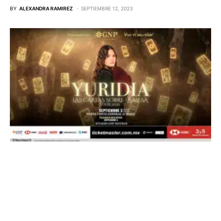
BY
ALEXANDRA RAMIREZ
SEPTIEMBRE 12, 2023