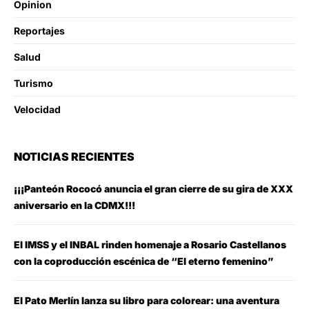
Opinion
Reportajes
Salud
Turismo
Velocidad
NOTICIAS RECIENTES
¡¡¡Panteón Rococó anuncia el gran cierre de su gira de XXX
aniversario en la CDMX!!!
El IMSS y el INBAL rinden homenaje a Rosario Castellanos
con la coproducción escénica de “El eterno femenino”
El Pato Merlín lanza su libro para colorear: una aventura