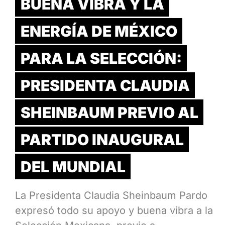
BUENA VIBRA Y LA
ENERGÍA DE MÉXICO
PARA LA SELECCIÓN:
PRESIDENTA CLAUDIA
SHEINBAUM PREVIO AL
PARTIDO INAUGURAL
DEL MUNDIAL
La Presidenta Claudia Sheinbaum Pardo
expresó todo su apoyo y buena vibra a la