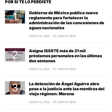
POR SI TE LO PERDISTE
Gobierno de México publica nuevo
reglamento para fortalecer la
administración de las concesiones de
aguas nacionales
AGOSTO 6, 2026
2 MINUTE READ
Asigna ISSSTE más de 21 mil
préstamos personales en las últimas
dos semanas
AGOSTO 6, 2026
1 MINUTE READ
La detención de Ángel Aguirre abre
paso a la justicia ante las mentiras del
viejo régimen: Morena
AGOSTO 6, 2026
2 MINUTE READ