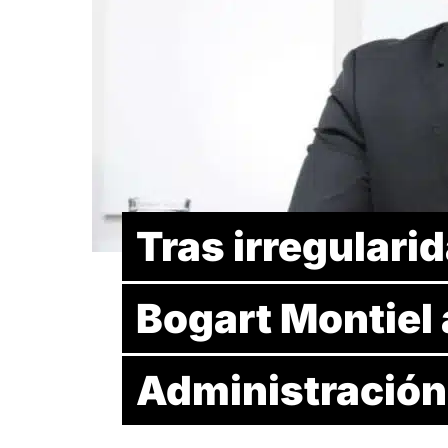
Tras irregulari
Bogart Montiel 
Administración 