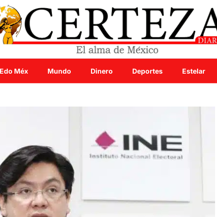
Edo Méx
Mundo
Dinero
Deportes
Estelar