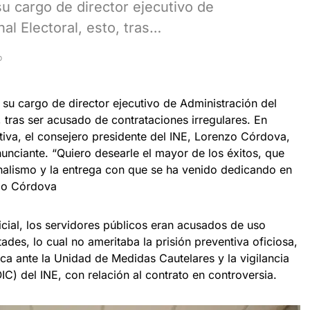
u cargo de director ejecutivo de
nal Electoral, esto, tras…
D
 su cargo de director ejecutivo de Administración del
o, tras ser acusado de contrataciones irregulares. En
tiva, el consejero presidente del INE, Lorenzo Córdova,
unciante. “Quiero desearle el mayor de los éxitos, que
onalismo y la entrega con que se ha venido dedicando en
ijo Córdova
cial, los servidores públicos eran acusados de uso
ades, lo cual no ameritaba la prisión preventiva oficiosa,
ica ante la Unidad de Medidas Cautelares y la vigilancia
IC) del INE, con relación al contrato en controversia.