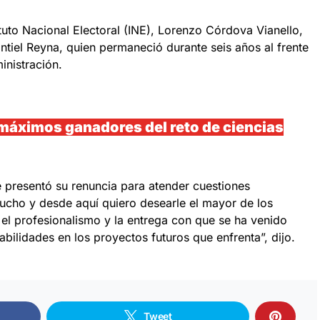
ituto Nacional Electoral (INE), Lorenzo Córdova Vianello,
ntiel Reyna, quien permaneció durante seis años al frente
inistración.
máximos ganadores del reto de ciencias
presentó su renuncia para atender cuestiones
ucho y desde aquí quiero desearle el mayor de los
 el profesionalismo y la entrega con que se ha venido
ilidades en los proyectos futuros que enfrenta”, dijo.
Tweet