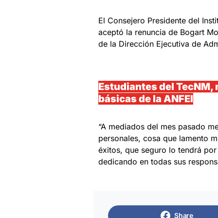
El Consejero Presidente del Inst
aceptó la renuncia de Bogart Mo
de la Dirección Ejecutiva de Adm
Estudiantes del TecNM, 
básicas de la ANFEI
“A mediados del mes pasado me 
personales, cosa que lamento m
éxitos, que seguro lo tendrá por
dedicando en todas sus responsab
Share