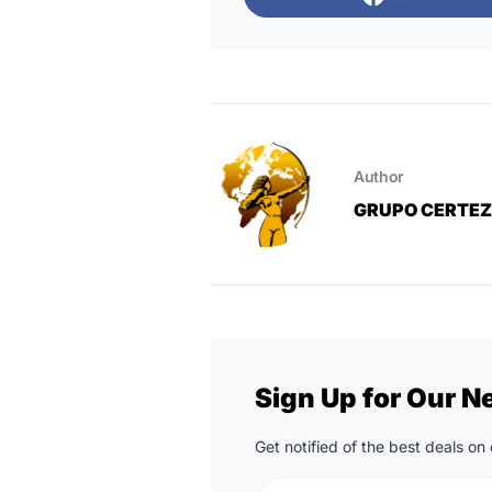
Author
GRUPO CERTE
Sign Up for Our N
Get notified of the best deals o