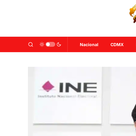
Nacional
CDMX