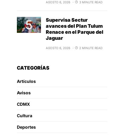
AGOSTO 6, 2026
3 MINUTE READ
Supervisa Sectur
avances del Plan Tulum
Renace en el Parque del
Jaguar
AGOSTO 6, 2026
2 MINUTE READ
CATEGORÍAS
Artículos
Avisos
CDMX
Cultura
Deportes