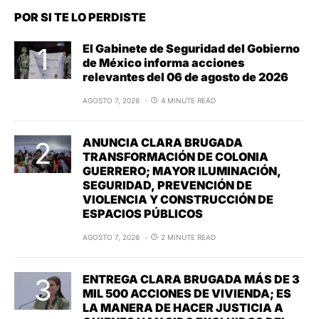
POR SI TE LO PERDISTE
El Gabinete de Seguridad del Gobierno
de México informa acciones
relevantes del 06 de agosto de 2026
AGOSTO 7, 2026
4 MINUTE READ
ANUNCIA CLARA BRUGADA
TRANSFORMACIÓN DE COLONIA
GUERRERO; MAYOR ILUMINACIÓN,
SEGURIDAD, PREVENCIÓN DE
VIOLENCIA Y CONSTRUCCIÓN DE
ESPACIOS PÚBLICOS
AGOSTO 7, 2026
2 MINUTE READ
ENTREGA CLARA BRUGADA MÁS DE 3
MIL 500 ACCIONES DE VIVIENDA; ES
LA MANERA DE HACER JUSTICIA A