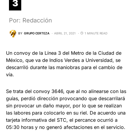
3
Por: Redacción
BY
GRUPO CERTEZA
ABRIL 21, 2021
1 MINUTE READ
Un convoy de la Línea 3 del Metro de la Ciudad de
México, que va de Indios Verdes a Universidad, se
descarriló durante las maniobras para el cambio de
vía.
Se trata del convoy 3646, que al no alinearse con las
guías, perdió dirección provocando que descarrilará
sin provocar un daño mayor, por lo que se realizan
las labores para colocarlo en su riel. De acuerdo una
tarjeta informativa del STC, el percance ocurrió a
05:30 horas y no generó afectaciones en el servicio.