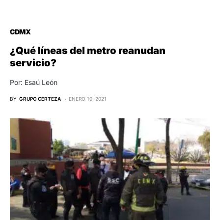
CDMX
¿Qué líneas del metro reanudan
servicio?
Por: Esaú León
BY
GRUPO CERTEZA
ENERO 10, 2021