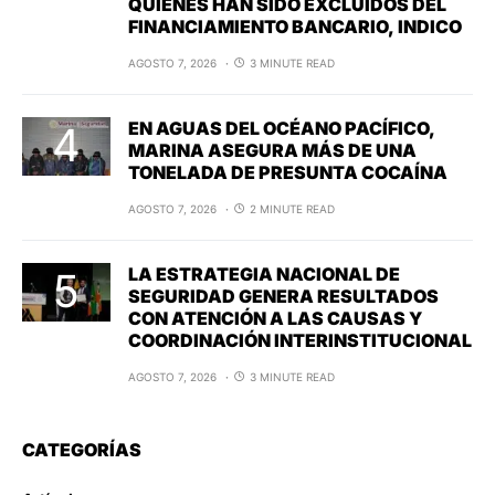
QUIENES HAN SIDO EXCLUIDOS DEL
FINANCIAMIENTO BANCARIO, INDICO
AGOSTO 7, 2026
3 MINUTE READ
EN AGUAS DEL OCÉANO PACÍFICO,
MARINA ASEGURA MÁS DE UNA
TONELADA DE PRESUNTA COCAÍNA
AGOSTO 7, 2026
2 MINUTE READ
LA ESTRATEGIA NACIONAL DE
SEGURIDAD GENERA RESULTADOS
CON ATENCIÓN A LAS CAUSAS Y
COORDINACIÓN INTERINSTITUCIONAL
AGOSTO 7, 2026
3 MINUTE READ
CATEGORÍAS