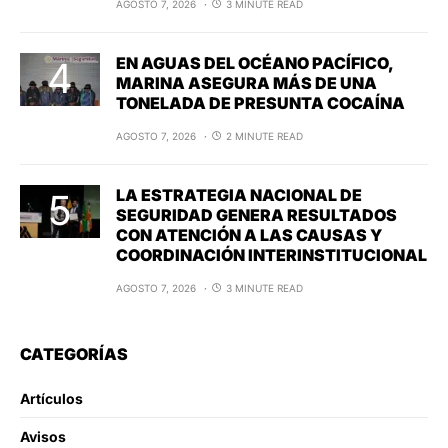
AGOSTO 7, 2026
3 MINUTE READ
EN AGUAS DEL OCÉANO PACÍFICO,
MARINA ASEGURA MÁS DE UNA
TONELADA DE PRESUNTA COCAÍNA
AGOSTO 7, 2026
2 MINUTE READ
LA ESTRATEGIA NACIONAL DE
SEGURIDAD GENERA RESULTADOS
CON ATENCIÓN A LAS CAUSAS Y
COORDINACIÓN INTERINSTITUCIONAL
AGOSTO 7, 2026
3 MINUTE READ
CATEGORÍAS
Artículos
Avisos