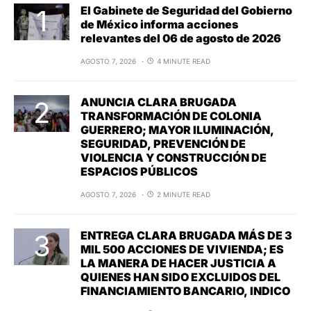
El Gabinete de Seguridad del Gobierno
de México informa acciones
relevantes del 06 de agosto de 2026
AGOSTO 7, 2026
4 MINUTE READ
ANUNCIA CLARA BRUGADA
TRANSFORMACIÓN DE COLONIA
GUERRERO; MAYOR ILUMINACIÓN,
SEGURIDAD, PREVENCIÓN DE
VIOLENCIA Y CONSTRUCCIÓN DE
ESPACIOS PÚBLICOS
AGOSTO 7, 2026
2 MINUTE READ
ENTREGA CLARA BRUGADA MÁS DE 3
MIL 500 ACCIONES DE VIVIENDA; ES
LA MANERA DE HACER JUSTICIA A
QUIENES HAN SIDO EXCLUIDOS DEL
FINANCIAMIENTO BANCARIO, INDICO