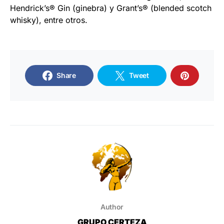
Hendrick’s® Gin (ginebra) y Grant’s® (blended scotch
whisky), entre otros.
Share
Tweet
Author
GRUPO CERTEZA