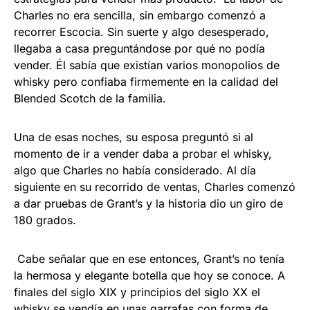
Charles no era sencilla, sin embargo comenzó a
recorrer Escocia. Sin suerte y algo desesperado,
llegaba a casa preguntándose por qué no podía
vender. Él sabía que existían varios monopolios de
whisky pero confiaba firmemente en la calidad del
Blended Scotch de la familia.
Una de esas noches, su esposa preguntó si al
momento de ir a vender daba a probar el whisky,
algo que Charles no había considerado. Al día
siguiente en su recorrido de ventas, Charles comenzó
a dar pruebas de Grant’s y la historia dio un giro de
180 grados.
Cabe señalar que en ese entonces, Grant’s no tenía
la hermosa y elegante botella que hoy se conoce. A
finales del siglo XIX y principios del siglo XX el
whisky se vendía en unas garrafas con forma de