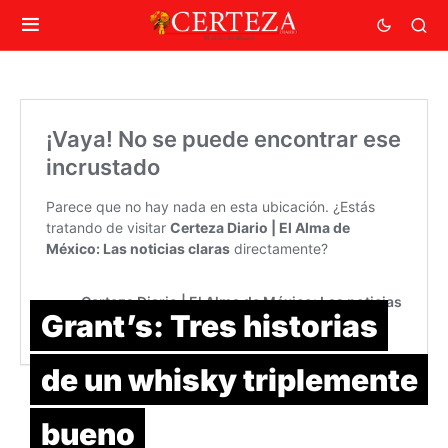
Grant’s: Tres historias
de un whisky triplemente
bueno