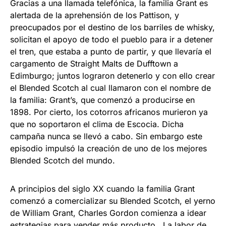
Gracias a una llamada telefónica, la familia Grant es
alertada de la aprehensión de los Pattison, y
preocupados por el destino de los barriles de whisky,
solicitan el apoyo de todo el pueblo para ir a detener
el tren, que estaba a punto de partir, y que llevaría el
cargamento de Straight Malts de Dufftown a
Edimburgo; juntos lograron detenerlo y con ello crear
el Blended Scotch al cual llamaron con el nombre de
la familia: Grant’s, que comenzó a producirse en
1898. Por cierto, los cotorros africanos murieron ya
que no soportaron el clima de Escocia. Dicha
campaña nunca se llevó a cabo. Sin embargo este
episodio impulsó la creación de uno de los mejores
Blended Scotch del mundo.
A principios del siglo XX cuando la familia Grant
comenzó a comercializar su Blended Scotch, el yerno
de William Grant, Charles Gordon comienza a idear
estrategias para vender más producto. La labor de