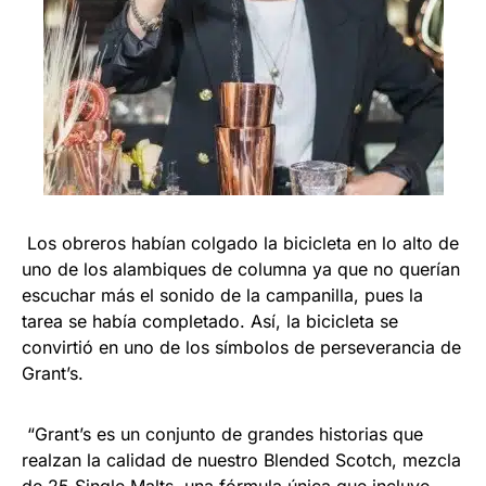
Los obreros habían colgado la bicicleta en lo alto de
uno de los alambiques de columna ya que no querían
escuchar más el sonido de la campanilla, pues la
tarea se había completado. Así, la bicicleta se
convirtió en uno de los símbolos de perseverancia de
Grant’s.
“Grant’s es un conjunto de grandes historias que
realzan la calidad de nuestro Blended Scotch, mezcla
de 25 Single Malts, una fórmula única que incluye,