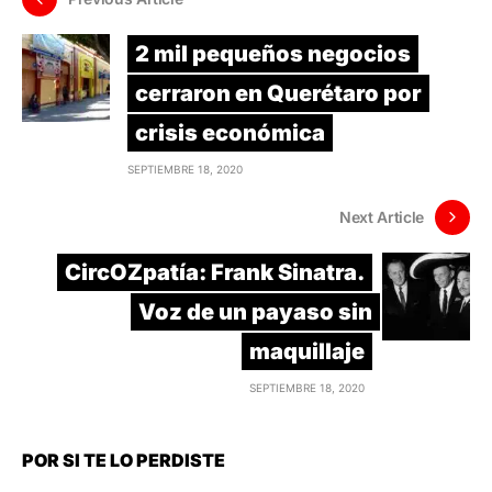
2 mil pequeños negocios
cerraron en Querétaro por
crisis económica
SEPTIEMBRE 18, 2020
Next Article
CircOZpatía: Frank Sinatra.
Voz de un payaso sin
maquillaje
SEPTIEMBRE 18, 2020
POR SI TE LO PERDISTE