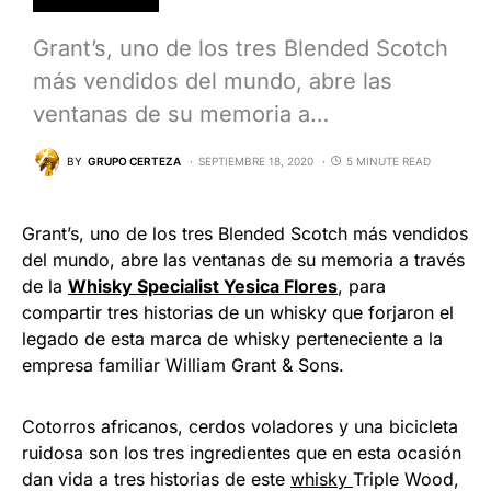
Grant’s, uno de los tres Blended Scotch
más vendidos del mundo, abre las
ventanas de su memoria a…
BY
GRUPO CERTEZA
SEPTIEMBRE 18, 2020
5 MINUTE READ
Grant’s, uno de los tres Blended Scotch más vendidos
del mundo, abre las ventanas de su memoria a través
de la
Whisky Specialist Yesica Flores
, para
compartir tres historias de un whisky que forjaron el
legado de esta marca de whisky perteneciente a la
empresa familiar William Grant & Sons.
Cotorros africanos, cerdos voladores y una bicicleta
ruidosa son los tres ingredientes que en esta ocasión
dan vida a tres historias de este
whisky
Triple Wood,