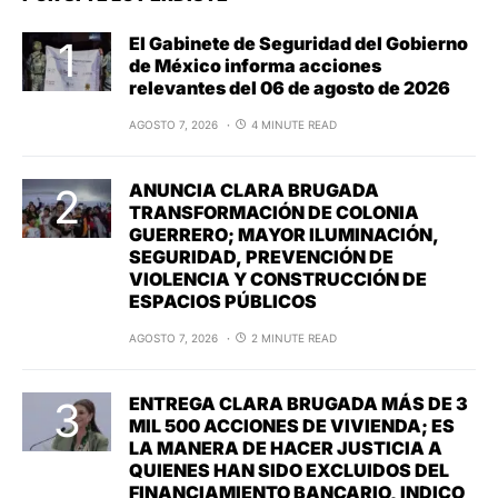
El Gabinete de Seguridad del Gobierno
de México informa acciones
relevantes del 06 de agosto de 2026
AGOSTO 7, 2026
4 MINUTE READ
ANUNCIA CLARA BRUGADA
TRANSFORMACIÓN DE COLONIA
GUERRERO; MAYOR ILUMINACIÓN,
SEGURIDAD, PREVENCIÓN DE
VIOLENCIA Y CONSTRUCCIÓN DE
ESPACIOS PÚBLICOS
AGOSTO 7, 2026
2 MINUTE READ
ENTREGA CLARA BRUGADA MÁS DE 3
MIL 500 ACCIONES DE VIVIENDA; ES
LA MANERA DE HACER JUSTICIA A
QUIENES HAN SIDO EXCLUIDOS DEL
FINANCIAMIENTO BANCARIO, INDICO