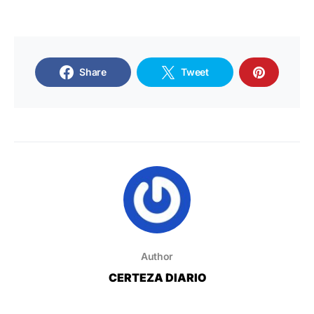
Share
Tweet
Author
CERTEZA DIARIO