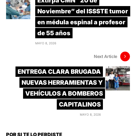
Extirpa CMN “20 de
Noviembre” del ISSSTE tumor
en médula espinal a profesor
de 55 años
MAYO 8, 2026
Next Article
ENTREGA CLARA BRUGADA
NUEVAS HERRAMIENTAS Y
VEHÍCULOS A BOMBEROS
CAPITALINOS
MAYO 8, 2026
POR SI TE LO PERDISTE