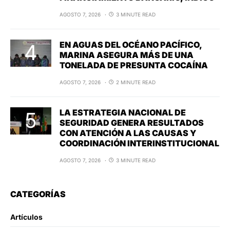
AGOSTO 7, 2026
3 MINUTE READ
EN AGUAS DEL OCÉANO PACÍFICO,
MARINA ASEGURA MÁS DE UNA
TONELADA DE PRESUNTA COCAÍNA
AGOSTO 7, 2026
2 MINUTE READ
LA ESTRATEGIA NACIONAL DE
SEGURIDAD GENERA RESULTADOS
CON ATENCIÓN A LAS CAUSAS Y
COORDINACIÓN INTERINSTITUCIONAL
AGOSTO 7, 2026
3 MINUTE READ
CATEGORÍAS
Artículos