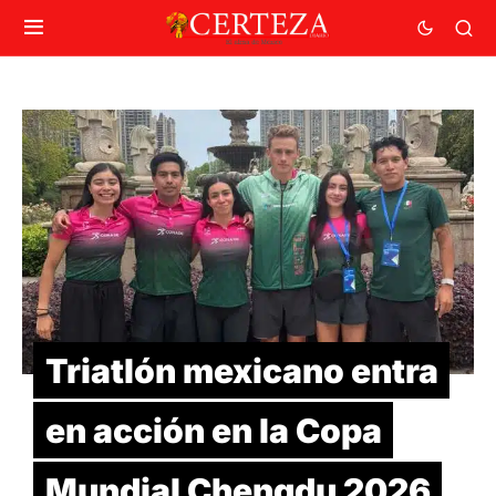
Triatlón mexicano entra
en acción en la Copa
Mundial Chengdu 2026