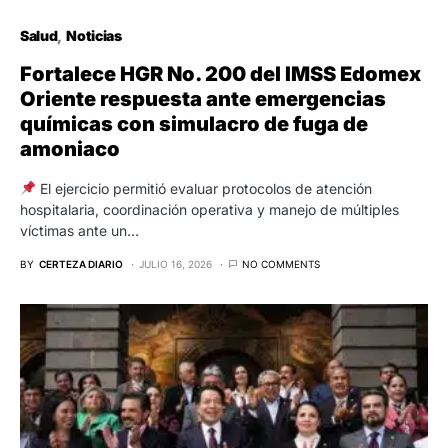
Salud
Noticias
Fortalece HGR No. 200 del IMSS Edomex
Oriente respuesta ante emergencias
químicas con simulacro de fuga de
amoniaco
El ejercicio permitió evaluar protocolos de atención
hospitalaria, coordinación operativa y manejo de múltiples
víctimas ante un…
BY
CERTEZA DIARIO
JULIO 16, 2026
NO COMMENTS