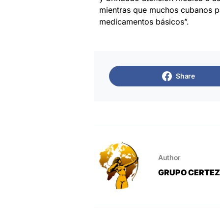
mientras que muchos cubanos pa
medicamentos básicos”.
Share
Author
GRUPO CERTE