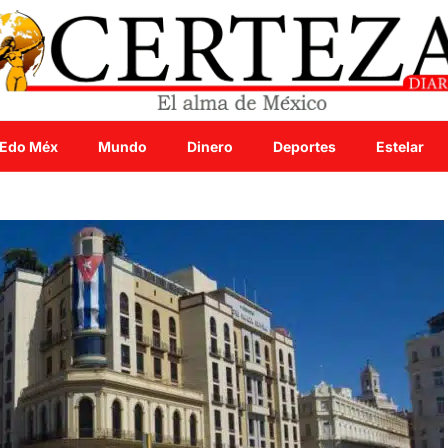
Edo Méx
Mundo
Dinero
Deportes
Estelar