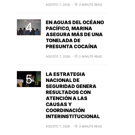
AGOSTO 7, 2026
3 MINUTE READ
EN AGUAS DEL OCÉANO
PACÍFICO, MARINA
ASEGURA MÁS DE UNA
TONELADA DE
PRESUNTA COCAÍNA
AGOSTO 7, 2026
2 MINUTE READ
LA ESTRATEGIA
NACIONAL DE
SEGURIDAD GENERA
RESULTADOS CON
ATENCIÓN A LAS
CAUSAS Y
COORDINACIÓN
INTERINSTITUCIONAL
AGOSTO 7, 2026
3 MINUTE READ