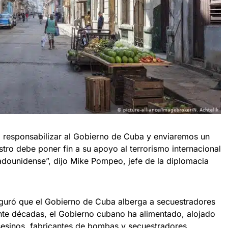
 responsabilizar al Gobierno de Cuba y enviaremos un
tro debe poner fin a su apoyo al terrorismo internacional
stadounidense”, dijo Mike Pompeo, jefe de la diplomacia
guró que el Gobierno de Cuba alberga a secuestradores
nte décadas, el Gobierno cubano ha alimentado, alojado
esinos, fabricantes de bombas y secuestradores,