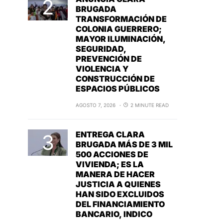
BRUGADA
TRANSFORMACIÓN DE
COLONIA GUERRERO;
MAYOR ILUMINACIÓN,
SEGURIDAD,
PREVENCIÓN DE
VIOLENCIA Y
CONSTRUCCIÓN DE
ESPACIOS PÚBLICOS
AGOSTO 7, 2026
2 MINUTE READ
ENTREGA CLARA
BRUGADA MÁS DE 3 MIL
500 ACCIONES DE
VIVIENDA; ES LA
MANERA DE HACER
JUSTICIA A QUIENES
HAN SIDO EXCLUIDOS
DEL FINANCIAMIENTO
BANCARIO, INDICO