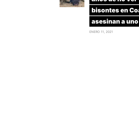
bisontes en Co
asesinan a uno
ENERO 11, 2021