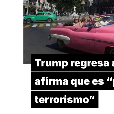
Trump regresa a
afirma que es “
terrorismo”