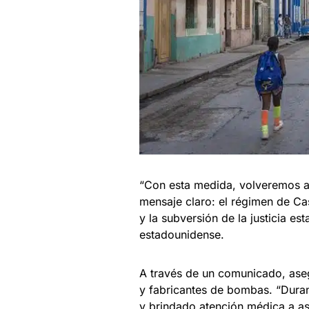
“Con esta medida, volveremos a
mensaje claro: el régimen de Cas
y la subversión de la justicia e
estadounidense.
A través de un comunicado, ase
y fabricantes de bombas. “Dura
y brindado atención médica a as