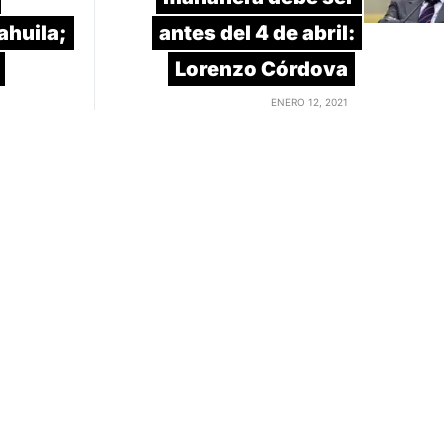
ahuila;
antes del 4 de abril:
Lorenzo Córdova
ENERO 12, 2021