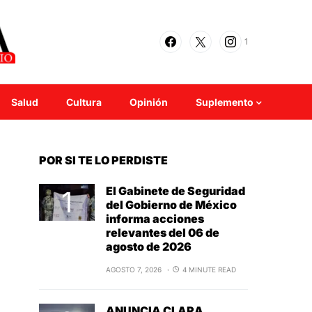
1
Salud
Cultura
Opinión
Suplemento
POR SI TE LO PERDISTE
El Gabinete de Seguridad
del Gobierno de México
informa acciones
relevantes del 06 de
agosto de 2026
AGOSTO 7, 2026
4 MINUTE READ
ANUNCIA CLARA