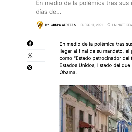
En medio de la polémica tras sus r
días de…
BY
GRUPO CERTEZA
ENERO 11, 2021
1 MINUTE RE
En medio de la polémica tras sus
llegar al final de su mandato, e
como “Estado patrocinador del ter
Estados Unidos, listado del que 
Obama.