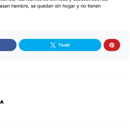
san hambre, se quedan sin hogar y no tienen
Tweet
ZA