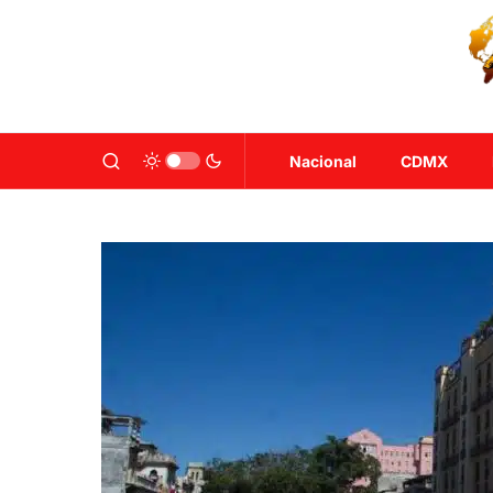
Nacional
CDMX