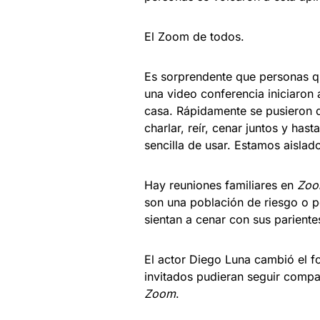
El Zoom de todos.
Es sorprendente que personas q
una video conferencia iniciaron 
casa. Rápidamente se pusieron d
charlar, reír, cenar juntos y ha
sencilla de usar. Estamos aisla
Hay reuniones familiares en
Zo
son una población de riesgo o p
sientan a cenar con sus pariente
El actor Diego Luna cambió el 
invitados pudieran seguir compa
Zoom
.