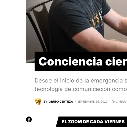
Conciencia cier
Desde el inicio de la emergencia 
tecnología de comunicación como 
BY
GRUPO CERTEZA
SEPTIEMBRE 25, 2020
3 MINU
EL ZOOM DE CADA VIERNES