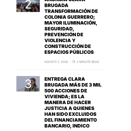
BRUGADA
TRANSFORMACIÓN DE
COLONIA GUERRERO;
MAYOR ILUMINACIÓN,
SEGURIDAD,
PREVENCIÓN DE
VIOLENCIA Y
CONSTRUCCIÓN DE
ESPACIOS PÚBLICOS
AGOSTO 7, 2026
2 MINUTE READ
ENTREGA CLARA
BRUGADA MÁS DE 3 MIL
500 ACCIONES DE
VIVIENDA; ES LA
MANERA DE HACER
JUSTICIA A QUIENES
HAN SIDO EXCLUIDOS
DEL FINANCIAMIENTO
BANCARIO, INDICO