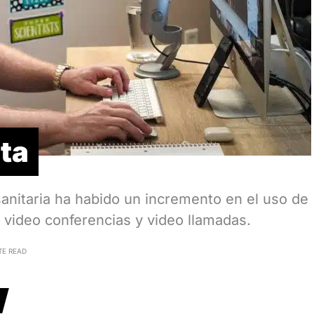
ta
sanitaria ha habido un incremento en el uso de
video conferencias y video llamadas.
TE READ