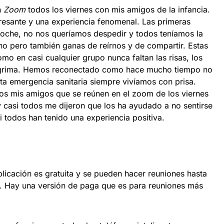
n
Zoom
todos los viernes con mis amigos de la infancia.
resante y una experiencia fenomenal. Las primeras
noche, no nos queríamos despedir y todos teníamos la
ho pero también ganas de reírnos y de compartir. Estas
o en casi cualquier grupo nunca faltan las risas, los
lágrima. Hemos reconectado como hace mucho tiempo no
ta emergencia sanitaria siempre vivíamos con prisa.
os mis amigos que se reúnen en el zoom de los viernes
 casi todos me dijeron que los ha ayudado a no sentirse
i todos han tenido una experiencia positiva.
licación es gratuita y se pueden hacer reuniones hasta
. Hay una versión de paga que es para reuniones más