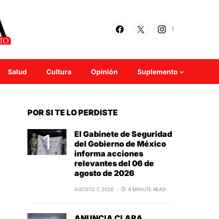
1
Salud
Cultura
Opinión
Suplemento
POR SI TE LO PERDISTE
El Gabinete de Seguridad
del Gobierno de México
informa acciones
relevantes del 06 de
agosto de 2026
AGOSTO 7, 2026
4 MINUTE READ
ANUNCIA CLARA