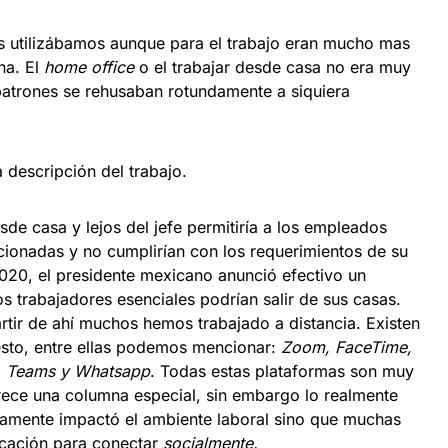
s utilizábamos aunque para el trabajo eran mucho mas
na. El
home office
o el trabajar desde casa no era muy
atrones se rehusaban rotundamente a siquiera
la descripción del trabajo.
sde casa y lejos del jefe permitiría a los empleados
acionadas y no cumplirían con los requerimientos de su
020, el presidente mexicano anunció efectivo un
s trabajadores esenciales podrían salir de sus casas.
artir de ahí muchos hemos trabajado a distancia. Existen
esto, entre ellas podemos mencionar:
Zoom, FaceTime,
, Teams y Whatsapp
. Todas estas plataformas son muy
rece una columna especial, sin embargo lo realmente
lamente impactó el ambiente laboral sino que muchas
icación para conectar
socialmente.