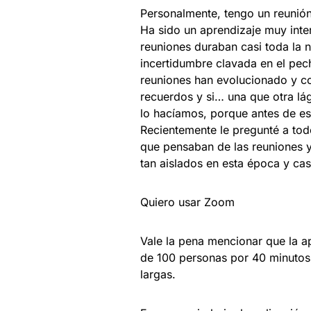
Personalmente, tengo un reunió
Ha sido un aprendizaje muy inte
reuniones duraban casi toda la 
incertidumbre clavada en el pec
reuniones han evolucionado y com
recuerdos y si… una que otra 
lo hacíamos, porque antes de es
Recientemente le pregunté a tod
que pensaban de las reuniones y
tan aislados en esta época y cas
Quiero usar Zoom
Vale la pena mencionar que la ap
de 100 personas por 40 minutos
largas.