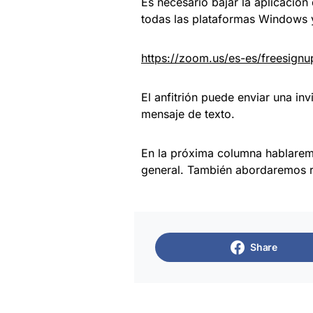
Es necesario bajar la aplicación
todas las plataformas Windows 
https://zoom.us/es-es/freesignu
El anfitrión puede enviar una in
mensaje de texto.
En la próxima columna hablarem
general. También abordaremos re
Share