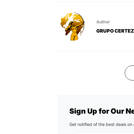
Author
GRUPO CERTE
Sign Up for Our N
Get notified of the best deals o