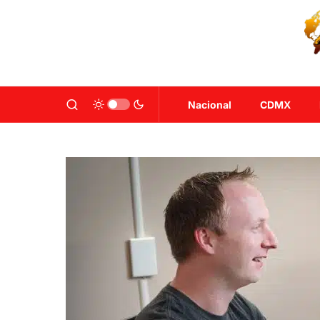
Nacional
CDMX