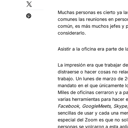
Muchas personas es cierto ya la
comunes las reuniones en perso
común, es más muchos jefes y p
considerarlo.
Asistir a la oficina era parte de 
La impresión era que trabajar de
distraerse o hacer cosas no rel
trabajo. Un lunes de marzo de 2
mandato en el que únicamente lo
Miles de oficinas cerraron y a p
varias herramientas para hacer 
Facebook, GoogleMeets, Skype
sencillas de usar y cada una me
especial del Zoom es que no so
personas se volcaron a esta apl