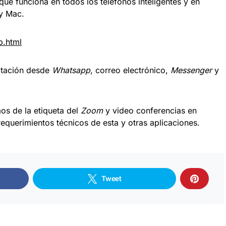
 que funciona en todos los teléfonos inteligentes y en
y Mac.
p.html
vitación desde
Whatsapp
, correo electrónico,
Messenger
y
os de la etiqueta del
Zoom
y video conferencias en
querimientos técnicos de esta y otras aplicaciones.
Tweet