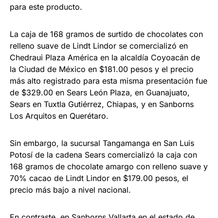
para este producto.
La caja de 168 gramos de surtido de chocolates con
relleno suave de Lindt Lindor se comercializó en
Chedraui Plaza América en la alcaldía Coyoacán de
la Ciudad de México en $181.00 pesos y el precio
más alto registrado para esta misma presentación fue
de $329.00 en Sears León Plaza, en Guanajuato,
Sears en Tuxtla Gutiérrez, Chiapas, y en Sanborns
Los Arquitos en Querétaro.
Sin embargo, la sucursal Tangamanga en San Luis
Potosí de la cadena Sears comercializó la caja con
168 gramos de chocolate amargo con relleno suave y
70% cacao de Lindt Lindor en $179.00 pesos, el
precio más bajo a nivel nacional.
En contraste, en Sanborns Vallarta en el estado de