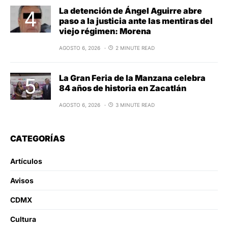
La detención de Ángel Aguirre abre
paso a la justicia ante las mentiras del
viejo régimen: Morena
AGOSTO 6, 2026
2 MINUTE READ
La Gran Feria de la Manzana celebra
84 años de historia en Zacatlán
AGOSTO 6, 2026
3 MINUTE READ
CATEGORÍAS
Artículos
Avisos
CDMX
Cultura