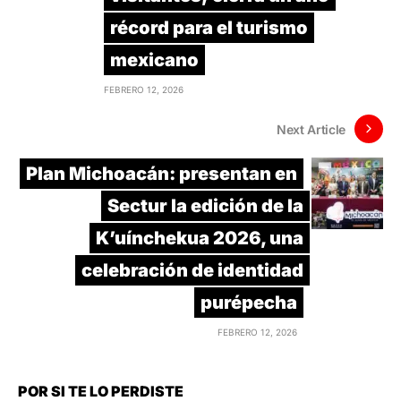
récord para el turismo
mexicano
FEBRERO 12, 2026
Next Article
Plan Michoacán: presentan en
Sectur la edición de la
K’uínchekua 2026, una
celebración de identidad
purépecha
FEBRERO 12, 2026
POR SI TE LO PERDISTE