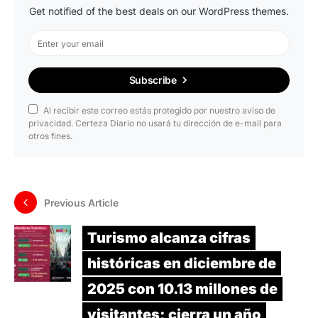
Get notified of the best deals on our WordPress themes.
Subscribe
Al recibir este correo estás protegido por nuestro aviso de
privacidad. Certeza Diario no usará tu dirección de e-mail para
otros fines.
Previous Article
Turismo alcanza cifras
históricas en diciembre de
2025 con 10.13 millones de
visitantes; cierra un año