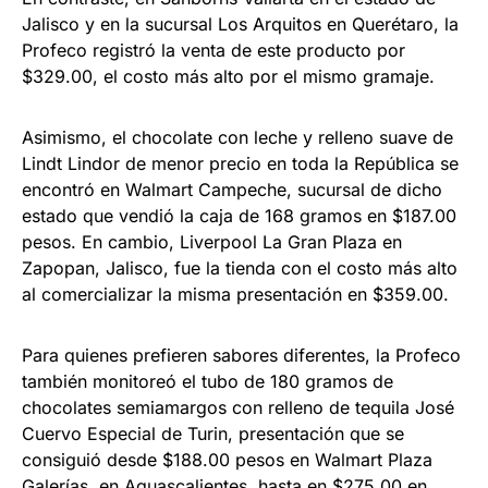
Jalisco y en la sucursal Los Arquitos en Querétaro, la
Profeco registró la venta de este producto por
$329.00, el costo más alto por el mismo gramaje.
Asimismo, el chocolate con leche y relleno suave de
Lindt Lindor de menor precio en toda la República se
encontró en Walmart Campeche, sucursal de dicho
estado que vendió la caja de 168 gramos en $187.00
pesos. En cambio, Liverpool La Gran Plaza en
Zapopan, Jalisco, fue la tienda con el costo más alto
al comercializar la misma presentación en $359.00.
Para quienes prefieren sabores diferentes, la Profeco
también monitoreó el tubo de 180 gramos de
chocolates semiamargos con relleno de tequila José
Cuervo Especial de Turin, presentación que se
consiguió desde $188.00 pesos en Walmart Plaza
Galerías, en Aguascalientes, hasta en $275.00 en