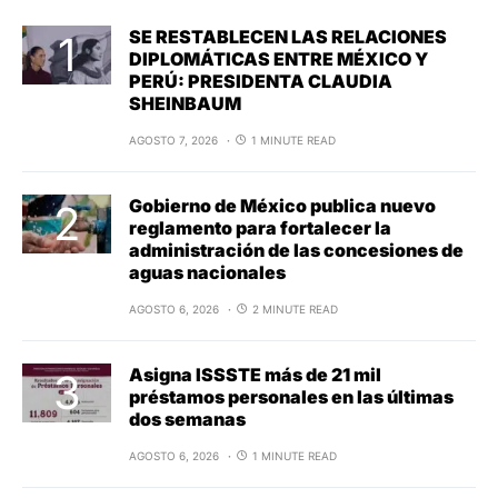
SE RESTABLECEN LAS RELACIONES
DIPLOMÁTICAS ENTRE MÉXICO Y
PERÚ: PRESIDENTA CLAUDIA
SHEINBAUM
AGOSTO 7, 2026
1 MINUTE READ
Gobierno de México publica nuevo
reglamento para fortalecer la
administración de las concesiones de
aguas nacionales
AGOSTO 6, 2026
2 MINUTE READ
Asigna ISSSTE más de 21 mil
préstamos personales en las últimas
dos semanas
AGOSTO 6, 2026
1 MINUTE READ