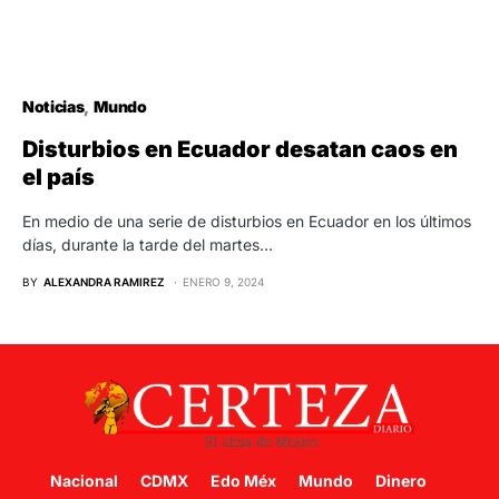
Noticias
Mundo
Disturbios en Ecuador desatan caos en
el país
En medio de una serie de disturbios en Ecuador en los últimos
días, durante la tarde del martes…
BY
ALEXANDRA RAMIREZ
ENERO 9, 2024
Nacional
CDMX
Edo Méx
Mundo
Dinero