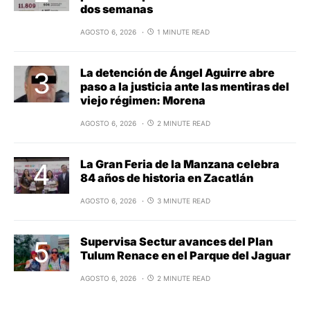
dos semanas
AGOSTO 6, 2026
1 MINUTE READ
La detención de Ángel Aguirre abre
paso a la justicia ante las mentiras del
viejo régimen: Morena
AGOSTO 6, 2026
2 MINUTE READ
La Gran Feria de la Manzana celebra
84 años de historia en Zacatlán
AGOSTO 6, 2026
3 MINUTE READ
Supervisa Sectur avances del Plan
Tulum Renace en el Parque del Jaguar
AGOSTO 6, 2026
2 MINUTE READ