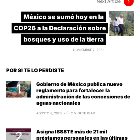
Next Article
México se sumó hoy en la
COP26 a la Declaración sobre
bosques y uso de la tierra
NOVIEMBRE 2, 2021
POR SI TE LO PERDISTE
Gobierno de México publica nuevo
reglamento para fortalecer la
administración de las concesiones de
aguas nacionales
AGOSTO 6, 2026
2 MINUTE READ
Asigna ISSSTE más de 21 mil
préstamos personales en las últimas