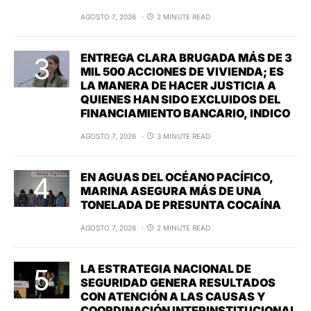
AGOSTO 7, 2026
2 MINUTE READ
ENTREGA CLARA BRUGADA MÁS DE 3
MIL 500 ACCIONES DE VIVIENDA; ES
LA MANERA DE HACER JUSTICIA A
QUIENES HAN SIDO EXCLUIDOS DEL
FINANCIAMIENTO BANCARIO, INDICO
AGOSTO 7, 2026
3 MINUTE READ
EN AGUAS DEL OCÉANO PACÍFICO,
MARINA ASEGURA MÁS DE UNA
TONELADA DE PRESUNTA COCAÍNA
AGOSTO 7, 2026
2 MINUTE READ
LA ESTRATEGIA NACIONAL DE
SEGURIDAD GENERA RESULTADOS
CON ATENCIÓN A LAS CAUSAS Y
COORDINACIÓN INTERINSTITUCIONAL