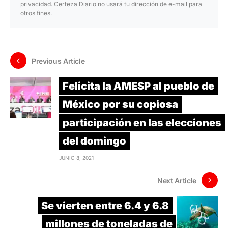
privacidad. Certeza Diario no usará tu dirección de e-mail para
otros fines.
Previous Article
Felicita la AMESP al pueblo de
México por su copiosa
participación en las elecciones
del domingo
JUNIO 8, 2021
Next Article
Se vierten entre 6.4 y 6.8
millones de toneladas de