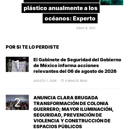
plástico anualmente a los
océanos: Experto
JUNIO 8, 2021
POR SI TE LO PERDISTE
El Gabinete de Seguridad del Gobierno
de México informa acciones
relevantes del 06 de agosto de 2026
AGOSTO 7, 2026
4 MINUTE READ
ANUNCIA CLARA BRUGADA
TRANSFORMACIÓN DE COLONIA
GUERRERO; MAYOR ILUMINACIÓN,
SEGURIDAD, PREVENCIÓN DE
VIOLENCIA Y CONSTRUCCIÓN DE
ESPACIOS PÚBLICOS