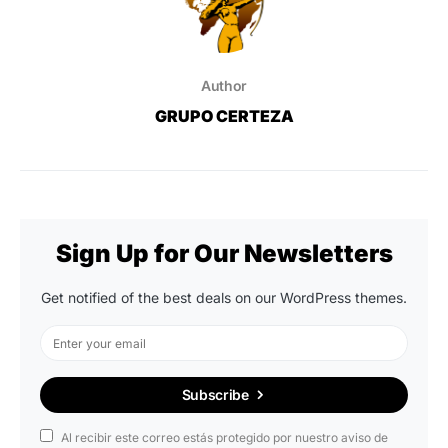
Author
GRUPO CERTEZA
Sign Up for Our Newsletters
Get notified of the best deals on our WordPress themes.
Subscribe
Al recibir este correo estás protegido por nuestro aviso de