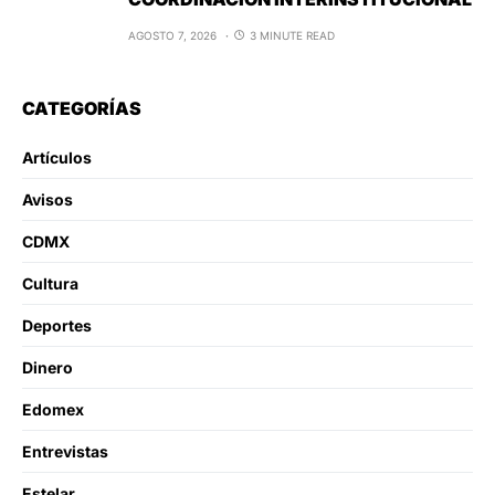
AGOSTO 7, 2026
3 MINUTE READ
CATEGORÍAS
Artículos
Avisos
CDMX
Cultura
Deportes
Dinero
Edomex
Entrevistas
Estelar