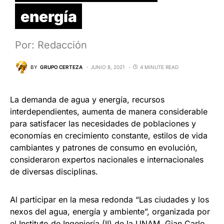
energía
Por: Redacción
BY
GRUPO CERTEZA
JUNIO 8, 2021
4 MINUTE READ
La demanda de agua y energía, recursos
interdependientes, aumenta de manera considerable
para satisfacer las necesidades de poblaciones y
economías en crecimiento constante, estilos de vida
cambiantes y patrones de consumo en evolución,
consideraron expertos nacionales e internacionales
de diversas disciplinas.
Al participar en la mesa redonda “Las ciudades y los
nexos del agua, energía y ambiente”, organizada por
el Instituto de Ingeniería (II) de la UNAM, Gian Carlo