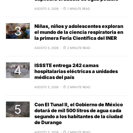
AGOSTO 5, 2026
1 MINUTE READ
Niñas, niños y adolescentes exploran
el mundo de la ciencia respiratoria en
la primera Feria Científica del INER
AGOSTO 5, 2026
2 MINUTE READ
ISSSTE entrega 242 camas
hospitalarias eléctricas a unidades
médicas del país
AGOSTO 5, 2026
2 MINUTE READ
Con El Tunal II, el Gobierno de México
dotará de mil 500 litros de agua cada
segundo a los habitantes de la ciudad
de Durango
AGOSTO 5, 2026
2 MINUTE READ