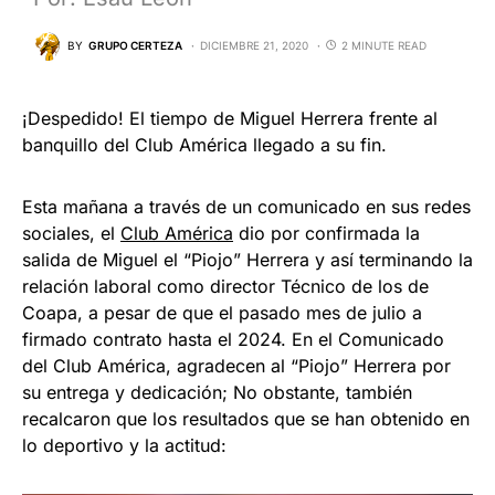
BY
GRUPO CERTEZA
DICIEMBRE 21, 2020
2 MINUTE READ
¡Despedido! El tiempo de Miguel Herrera frente al
banquillo del Club América llegado a su fin.
Esta mañana a través de un comunicado en sus redes
sociales, el
Club América
dio por confirmada la
salida de Miguel el “Piojo” Herrera y así terminando la
relación laboral como director Técnico de los de
Coapa, a pesar de que el pasado mes de julio a
firmado contrato hasta el 2024. En el Comunicado
del Club América, agradecen al “Piojo” Herrera por
su entrega y dedicación; No obstante, también
recalcaron que los resultados que se han obtenido en
lo deportivo y la actitud: