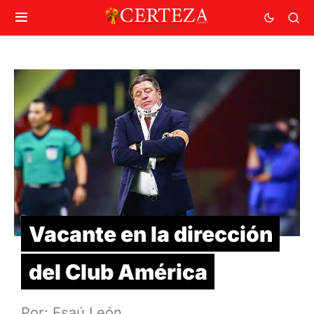
Vacante en la dirección
del Club América
Por: Esaú León