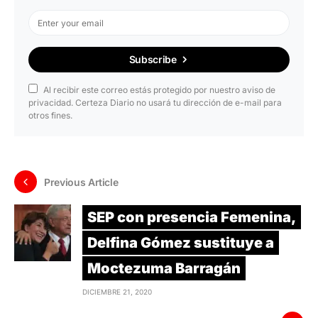
Subscribe
Al recibir este correo estás protegido por nuestro aviso de
privacidad. Certeza Diario no usará tu dirección de e-mail para
otros fines.
Previous Article
SEP con presencia Femenina,
Delfina Gómez sustituye a
Moctezuma Barragán
DICIEMBRE 21, 2020