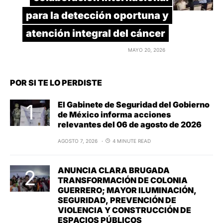
para la detección oportuna y
atención integral del cáncer
MAYO 20, 2026
POR SI TE LO PERDISTE
El Gabinete de Seguridad del Gobierno
de México informa acciones
relevantes del 06 de agosto de 2026
AGOSTO 7, 2026
4 MINUTE READ
ANUNCIA CLARA BRUGADA
TRANSFORMACIÓN DE COLONIA
GUERRERO; MAYOR ILUMINACIÓN,
SEGURIDAD, PREVENCIÓN DE
VIOLENCIA Y CONSTRUCCIÓN DE
ESPACIOS PÚBLICOS