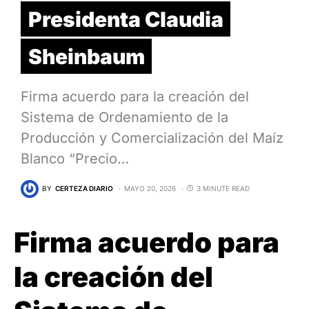
Presidenta Claudia
Sheinbaum
Firma acuerdo para la creación del
Sistema de Ordenamiento de la
Producción y Comercialización del Maíz
Blanco “Precio…
BY
CERTEZA DIARIO
MAYO 20, 2026
3 MINUTE READ
Firma acuerdo para
la creación del