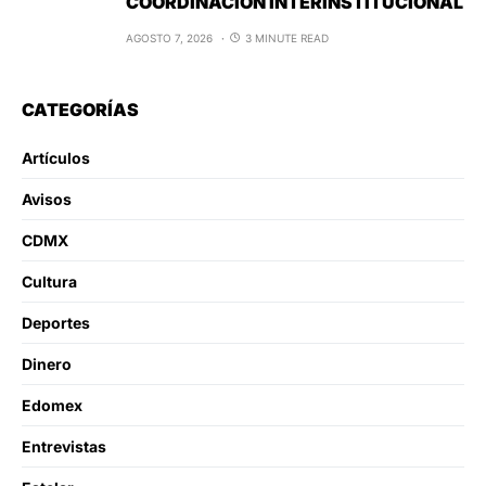
COORDINACIÓN INTERINSTITUCIONAL
AGOSTO 7, 2026
3 MINUTE READ
CATEGORÍAS
Artículos
Avisos
CDMX
Cultura
Deportes
Dinero
Edomex
Entrevistas