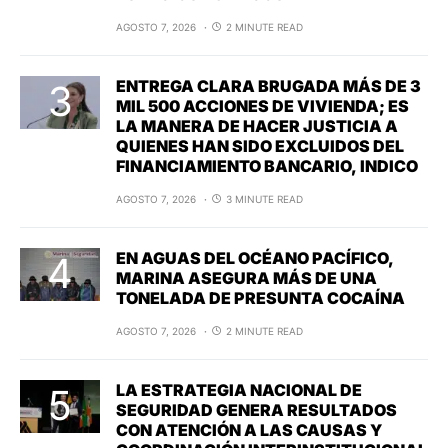
AGOSTO 7, 2026
2 MINUTE READ
ENTREGA CLARA BRUGADA MÁS DE 3
MIL 500 ACCIONES DE VIVIENDA; ES
LA MANERA DE HACER JUSTICIA A
QUIENES HAN SIDO EXCLUIDOS DEL
FINANCIAMIENTO BANCARIO, INDICO
AGOSTO 7, 2026
3 MINUTE READ
EN AGUAS DEL OCÉANO PACÍFICO,
MARINA ASEGURA MÁS DE UNA
TONELADA DE PRESUNTA COCAÍNA
AGOSTO 7, 2026
2 MINUTE READ
LA ESTRATEGIA NACIONAL DE
SEGURIDAD GENERA RESULTADOS
CON ATENCIÓN A LAS CAUSAS Y