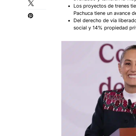
Los proyectos de trenes ti
Pachuca tiene un avance d
Del derecho de vía libera
social y 14% propiedad pr