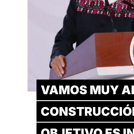
VAMOS MUY A
CONSTRUCCIÓN
OBJETIVO ES 