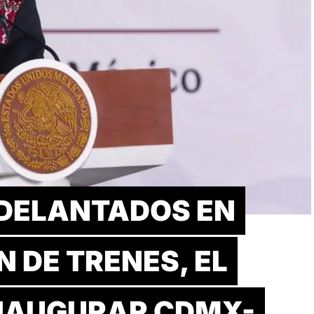
DELANTADOS EN
 DE TRENES, EL
INAUGURAR CDMX-