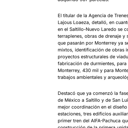
El titular de la Agencia de Tren
Lajous Loaeza, detalló, en cuant
en el Saltillo-Nuevo Laredo se 
terraplenes, obras de drenaje y
que pasarán por Monterrey ya se
mixtos, identificación de obras 
proyectos estructurales de viadu
fabricación de durmientes, para e
Monterrey, 430 mil y para Mont
trabajos ambientales y arqueoló
Destacó que ya comenzó la fase 
de México a Saltillo y de San Lu
mejor coordinación en el diseño 
estaciones, tres edificios auxil
primer tren del AIFA-Pachuca que
construcción de la primera unida