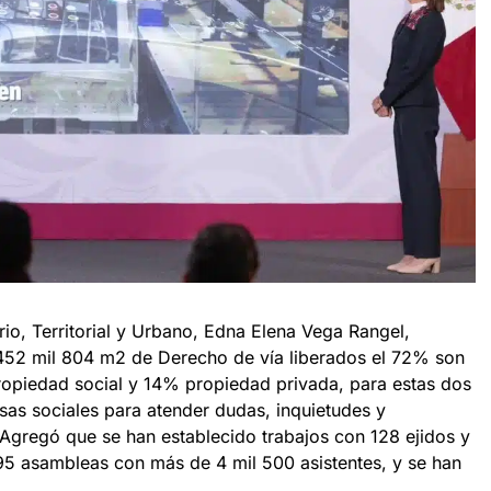
rio, Territorial y Urbano, ⁠Edna Elena Vega Rangel,
 452 mil 804 m2 de Derecho de vía liberados el 72% son
ropiedad social y 14% propiedad privada, para estas dos
sas sociales para atender dudas, inquietudes y
Agregó que se han establecido trabajos con 128 ejidos y
95 asambleas con más de 4 mil 500 asistentes, y se han