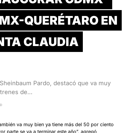
DMX-QUERÉTARO EN
ENTA CLAUDIA
a Sheinbaum Pardo, destacó que va muy
s trenes de…
AD
ambién va muy bien ya tiene más del 50 por ciento
r parte se va a terminar este año”, agregó