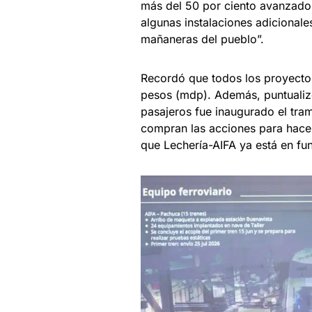
más del 50 por ciento avanzado 
algunas instalaciones adicionale
mañaneras del pueblo”.
Recordó que todos los proyectos
pesos (mdp). Además, puntualiz
pasajeros fue inaugurado el tram
compran las acciones para hacer
que Lechería-AIFA ya está en fu