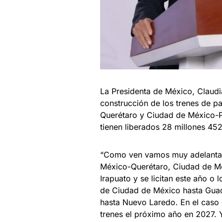
La Presidenta de México, Claud
construcción de los trenes de p
Querétaro y Ciudad de México-P
tienen liberados 28 millones 45
“Como ven vamos muy adelantado
México-Querétaro, Ciudad de Mé
Irapuato y se licitan este año o 
de Ciudad de México hasta Guada
hasta Nuevo Laredo. En el caso 
trenes el próximo año en 2027. 