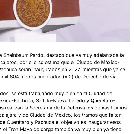
ia Sheinbaum Pardo, destacó que va muy adelantada la
asajeros, por ello se estima que el Ciudad de México-
achuca serán inaugurados en 2027, mientras que ya se
2 mil 804 metros cuadrados (m2) de Derecho de vía.
s, se está trabajando muy bien en el Ciudad de
xico-Pachuca, Saltillo-Nuevo Laredo y Querétaro-
los realizan la Secretaría de la Defensa los demás tramos
lajara y de Ciudad de México, los tramos que faltan,
de Querétaro y Pachuca el objetivo es inaugurar esos
Y el Tren Maya de carga también va muy bien ya tiene