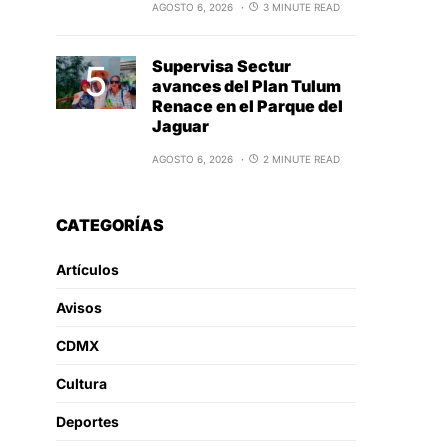
AGOSTO 6, 2026
3 MINUTE READ
Supervisa Sectur
avances del Plan Tulum
Renace en el Parque del
Jaguar
AGOSTO 6, 2026
2 MINUTE READ
CATEGORÍAS
Artículos
Avisos
CDMX
Cultura
Deportes