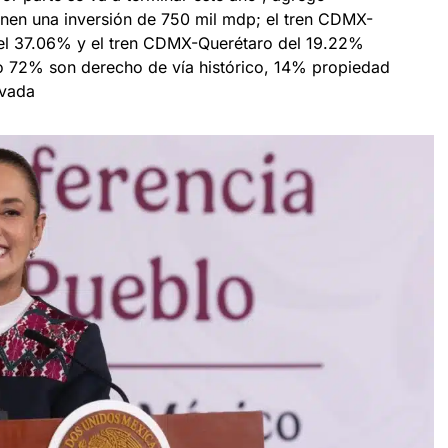
enen una inversión de 750 mil mdp; el tren CDMX-
el 37.06% y el tren CDMX-Querétaro del 19.22%
do 72% son derecho de vía histórico, 14% propiedad
ivada