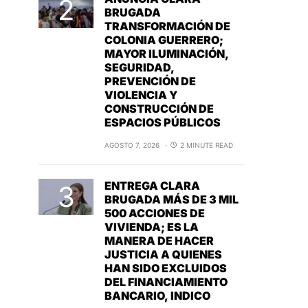
BRUGADA
TRANSFORMACIÓN DE
COLONIA GUERRERO;
MAYOR ILUMINACIÓN,
SEGURIDAD,
PREVENCIÓN DE
VIOLENCIA Y
CONSTRUCCIÓN DE
ESPACIOS PÚBLICOS
AGOSTO 7, 2026
2 MINUTE READ
ENTREGA CLARA
BRUGADA MÁS DE 3 MIL
500 ACCIONES DE
VIVIENDA; ES LA
MANERA DE HACER
JUSTICIA A QUIENES
HAN SIDO EXCLUIDOS
DEL FINANCIAMIENTO
BANCARIO, INDICO