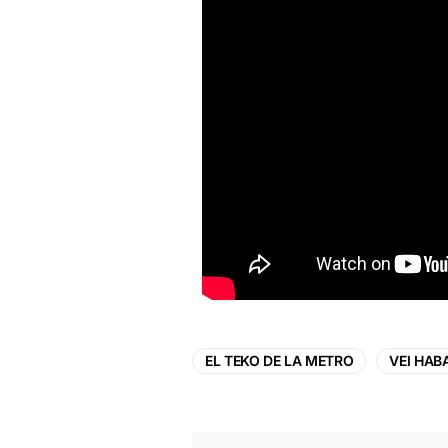
EL TEKO DE LA METRO
VEI HAB