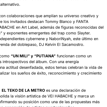
alternativo.
on colaboraciones que amplían su universo creativo y
Entre los invitados destacan Tommy Blanco y FANTA
BACHE en Art Label, además de figuras reconocidas del
” y exponentes emergentes del trap como Slayter.
 independientes cybernene y NaboriNyah, este último en
yenda del doblepaso, DJ Kelvin El Sacamostro.
s como
“UN MILI” y “PUTIANA”
funcionan como un
 introspectivos del álbum. Con una energía
a actitud desenfadada, estos temas celebran la vida de
alizar los sueños de éxito, reconocimiento y crecimiento
,
EL TEKO DE LA METRO
es una declaración de
olida la visión artística de VEI HABACHE y marca un
eafirmando su posición como una de las propuestas más