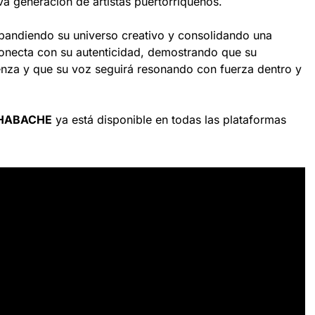
eva generación de artistas puertorriqueños.
pandiendo su universo creativo y consolidando una
necta con su autenticidad, demostrando que su
enza y que su voz seguirá resonando con fuerza dentro y
 HABACHE
ya está disponible en todas las plataformas