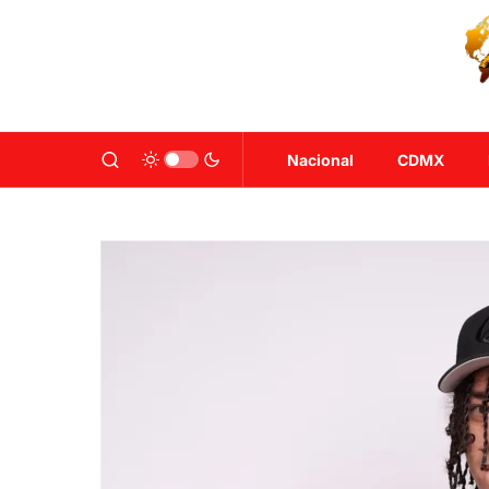
Nacional
CDMX