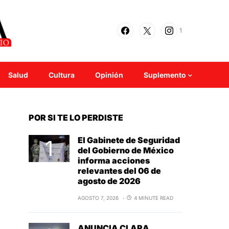
1
Salud
Cultura
Opinión
Suplemento
POR SI TE LO PERDISTE
El Gabinete de Seguridad
del Gobierno de México
informa acciones
relevantes del 06 de
agosto de 2026
AGOSTO 7, 2026
4 MINUTE READ
ANUNCIA CLARA