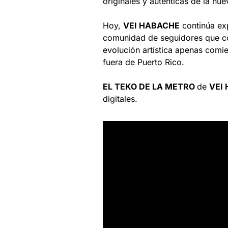
originales y auténticas de la nu
Hoy,
VEI HABACHE
continúa ex
comunidad de seguidores que co
evolución artística apenas comi
fuera de Puerto Rico.
EL TEKO DE LA METRO
de
VEI
digitales.