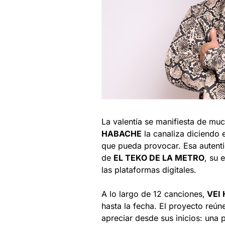
La valentía se manifiesta de mu
HABACHE
la canaliza diciendo 
que pueda provocar. Esa autentic
de
EL TEKO DE LA METRO
, su 
las plataformas digitales.
A lo largo de 12 canciones,
VEI
hasta la fecha. El proyecto reú
apreciar desde sus inicios: una 