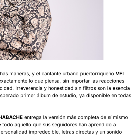
chas maneras, y el cantante urbano puertorriqueño
VEI
exactamente lo que piensa, sin importar las reacciones
idad, irreverencia y honestidad sin filtros son la esencia
esperado primer álbum de estudio, ya disponible en todas
 HABACHE
entrega la versión más completa de sí mismo
ne todo aquello que sus seguidores han aprendido a
personalidad impredecible, letras directas y un sonido