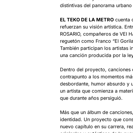
distintivas del panorama urbano 
EL TEKO DE LA METRO
cuenta c
refuerzan su visión artística. 
ROSARIO, compañeros de VEI HA
reguetón como Franco “El Gorila
También participan los artistas
una canción producida por la le
Dentro del proyecto, cancione
contrapunto a los momentos más
desbordante, humor absurdo y un
un artista que comienza a materi
que durante años persiguió.
Más que un álbum de canciones
identidad. Un proyecto que cons
nuevo capítulo en su carrera, r