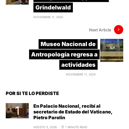
Grindelwald
NOVIEMBRE 11, 2020
Next Article
Museo Nacional de
Antropología regresa a
actividades
NOVIEMBRE 11, 2020
POR SI TE LO PERDISTE
En Palacio Nacional, recibí al
secretario de Estado del Vaticano,
Pietro Parolin
AGOSTO 5, 2026
1 MINUTE READ