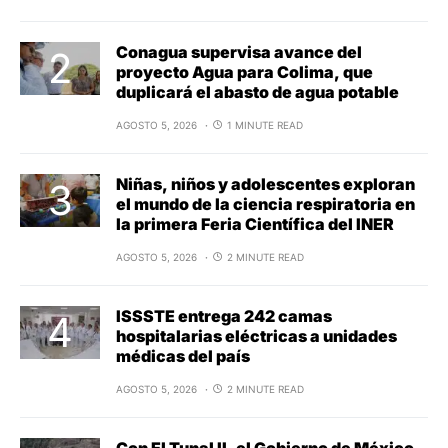
Conagua supervisa avance del
proyecto Agua para Colima, que
duplicará el abasto de agua potable
AGOSTO 5, 2026
1 MINUTE READ
Niñas, niños y adolescentes exploran
el mundo de la ciencia respiratoria en
la primera Feria Científica del INER
AGOSTO 5, 2026
2 MINUTE READ
ISSSTE entrega 242 camas
hospitalarias eléctricas a unidades
médicas del país
AGOSTO 5, 2026
2 MINUTE READ