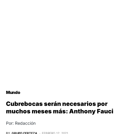
Mundo
Cubrebocas serán necesarios por
muchos meses más: Anthony Fauci
Por: Redacción
BY
GRUPO CERTEZA
FEBRERO 12, 2021