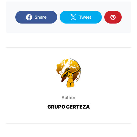
Share
Tweet
Author
GRUPO CERTEZA