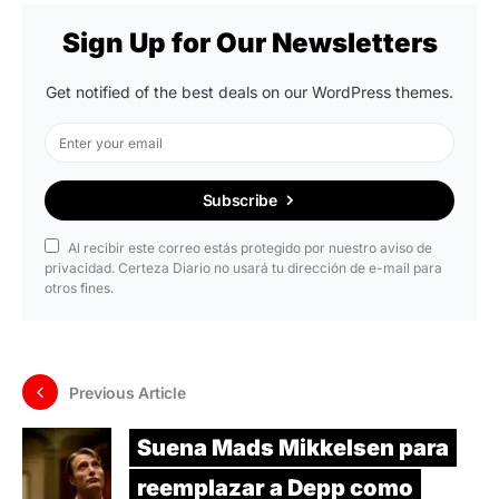
Sign Up for Our Newsletters
Get notified of the best deals on our WordPress themes.
Subscribe
Al recibir este correo estás protegido por nuestro aviso de
privacidad. Certeza Diario no usará tu dirección de e-mail para
otros fines.
Previous Article
Suena Mads Mikkelsen para
reemplazar a Depp como