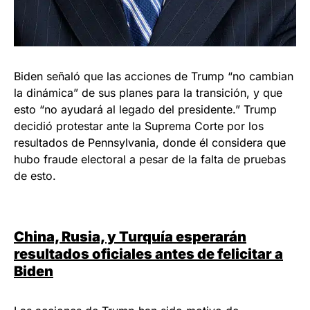
Biden señaló que las acciones de Trump “no cambian
la dinámica” de sus planes para la transición, y que
esto “no ayudará al legado del presidente.” Trump
decidió protestar ante la Suprema Corte por los
resultados de Pennsylvania, donde él considera que
hubo fraude electoral a pesar de la falta de pruebas
de esto.
China, Rusia, y Turquía esperarán
resultados oficiales antes de felicitar a
Biden