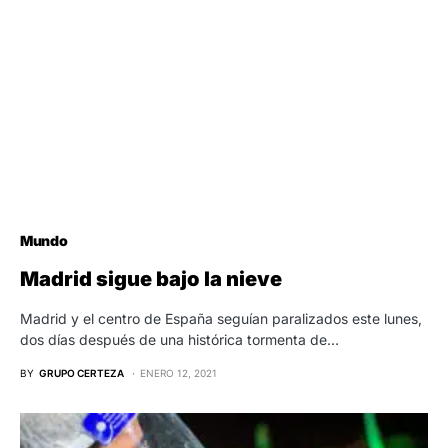
Mundo
Madrid sigue bajo la nieve
Madrid y el centro de España seguían paralizados este lunes,
dos días después de una histórica tormenta de…
BY
GRUPO CERTEZA
ENERO 12, 2021