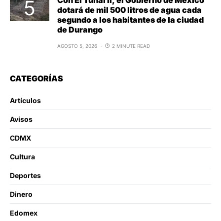
Con El Tunal II, el Gobierno de México
dotará de mil 500 litros de agua cada
segundo a los habitantes de la ciudad
de Durango
AGOSTO 5, 2026
2 MINUTE READ
CATEGORÍAS
Artículos
Avisos
CDMX
Cultura
Deportes
Dinero
Edomex