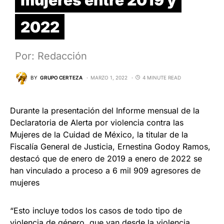
2022
Por: Redacción
BY
GRUPO CERTEZA
MARZO 1, 2022
4 MINUTE READ
Durante la presentación del Informe mensual de la
Declaratoria de Alerta por violencia contra las
Mujeres de la Cuidad de México, la titular de la
Fiscalía General de Justicia, Ernestina Godoy Ramos,
destacó que de enero de 2019 a enero de 2022 se
han vinculado a proceso a 6 mil 909 agresores de
mujeres
“Esto incluye todos los casos de todo tipo de
violencia de género, que van desde la violencia