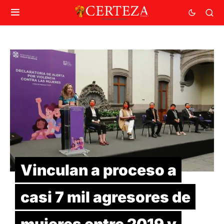
Vinculan a proceso a
casi 7 mil agresores de
mujeres entre 2019 y