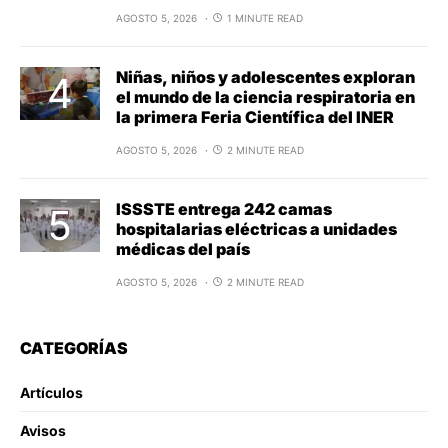
AGOSTO 5, 2026
1 MINUTE READ
Niñas, niños y adolescentes exploran
el mundo de la ciencia respiratoria en
la primera Feria Científica del INER
AGOSTO 5, 2026
2 MINUTE READ
ISSSTE entrega 242 camas
hospitalarias eléctricas a unidades
médicas del país
AGOSTO 5, 2026
2 MINUTE READ
CATEGORÍAS
Artículos
Avisos