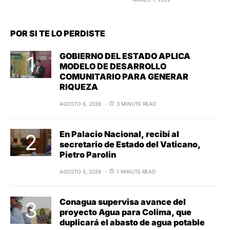
POR SI TE LO PERDISTE
GOBIERNO DEL ESTADO APLICA
MODELO DE DESARROLLO
COMUNITARIO PARA GENERAR
RIQUEZA
AGOSTO 6, 2026
3 MINUTE READ
En Palacio Nacional, recibí al
secretario de Estado del Vaticano,
Pietro Parolin
AGOSTO 5, 2026
1 MINUTE READ
Conagua supervisa avance del
proyecto Agua para Colima, que
duplicará el abasto de agua potable