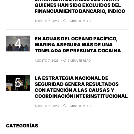
QUIENES HAN SIDO EXCLUIDOS DEL
FINANCIAMIENTO BANCARIO, INDICO
AGOSTO 7, 2026
3 MINUTE READ
EN AGUAS DEL OCÉANO PACÍFICO,
MARINA ASEGURA MÁS DE UNA
TONELADA DE PRESUNTA COCAÍNA
AGOSTO 7, 2026
2 MINUTE READ
LA ESTRATEGIA NACIONAL DE
SEGURIDAD GENERA RESULTADOS
CON ATENCIÓN A LAS CAUSAS Y
COORDINACIÓN INTERINSTITUCIONAL
AGOSTO 7, 2026
3 MINUTE READ
CATEGORÍAS