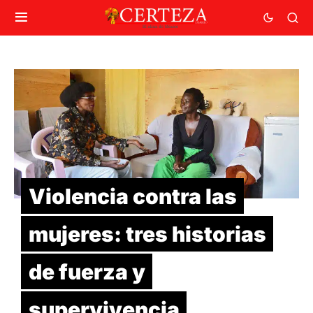
Violencia contra las
mujeres: tres historias
de fuerza y
supervivencia