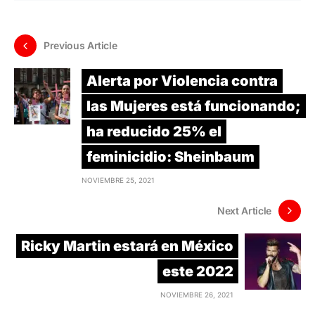
Previous Article
Alerta por Violencia contra
las Mujeres está funcionando;
ha reducido 25% el
feminicidio: Sheinbaum
NOVIEMBRE 25, 2021
Next Article
Ricky Martin estará en México
este 2022
NOVIEMBRE 26, 2021