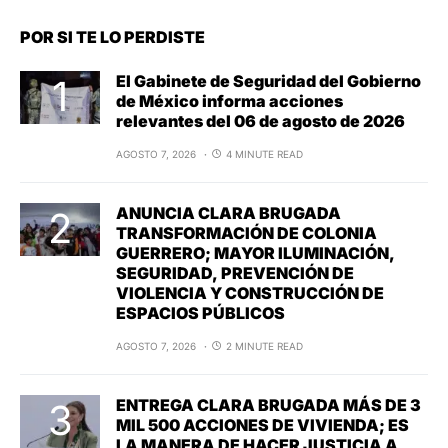
POR SI TE LO PERDISTE
El Gabinete de Seguridad del Gobierno
de México informa acciones
relevantes del 06 de agosto de 2026
AGOSTO 7, 2026
4 MINUTE READ
ANUNCIA CLARA BRUGADA
TRANSFORMACIÓN DE COLONIA
GUERRERO; MAYOR ILUMINACIÓN,
SEGURIDAD, PREVENCIÓN DE
VIOLENCIA Y CONSTRUCCIÓN DE
ESPACIOS PÚBLICOS
AGOSTO 7, 2026
2 MINUTE READ
ENTREGA CLARA BRUGADA MÁS DE 3
MIL 500 ACCIONES DE VIVIENDA; ES
LA MANERA DE HACER JUSTICIA A