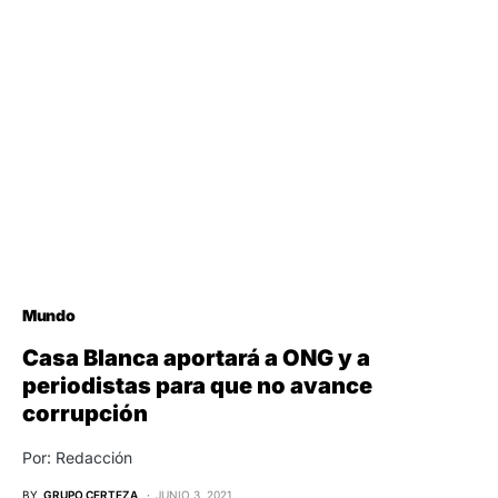
Mundo
Casa Blanca aportará a ONG y a
periodistas para que no avance
corrupción
Por: Redacción
BY
GRUPO CERTEZA
JUNIO 3, 2021