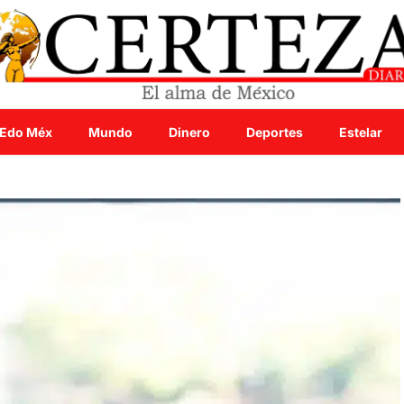
Edo Méx
Mundo
Dinero
Deportes
Estelar