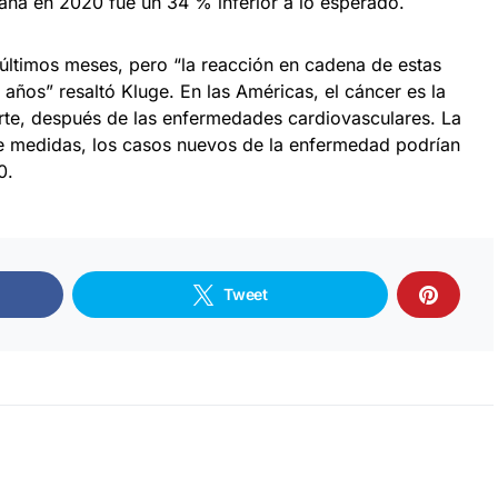
ña en 2020 fue un 34 % inferior a lo esperado.
 últimos meses, pero “la reacción en cadena de estas
 años” resaltó Kluge. En las Américas, el cáncer es la
rte, después de las enfermedades cardiovasculares. La
e medidas, los casos nuevos de la enfermedad podrían
0.
Tweet