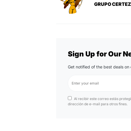
GRUPO CERTE
Sign Up for Our N
Get notified of the best deals o
Al recibir este correo estás proteg
dirección de e-mail para otros fines.