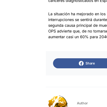
cánceres diagnosticados en Espa
La situación ha mejorado en los
interrupciones se sentirá durante
segunda causa principal de mue
OPS advierte que, de no tomars
aumentar casi un 60% para 204
Share
Author