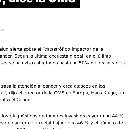
EAD
lud alerta sobre el “catastrófico impacto” de la
áncer. Según la última encuesta global, en el último
íses se han visto afectados hasta un 50% de los servicios
rasa la atención al cáncer y crea atascos en los
tal”, dijo el director de la OMS en Europa, Hans Kluge, en
ntra el Cáncer.
a, los diagnósticos de tumores invasivos cayeron un 44 %
iones de cáncer colorrectal bajaron un 46 % y el número de