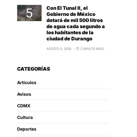
Con El Tunal II, el
Gobierno de México
dotará de mil 500 litros
de agua cada segundo a
los habitantes de la
ciudad de Durango
AGOSTO 5, 2026
2 MINUTE READ
CATEGORÍAS
Artículos
Avisos
CDMX
Cultura
Deportes