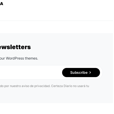
ZA
ewsletters
n our WordPress themes.
Subscribe
ido por nuestro aviso de privacidad. Certeza Diario no usará tu