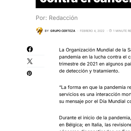
Por: Redacción
BY
GRUPO CERTEZA
FEBRERO 4, 2022
1 MINUTE R
La Organización Mundial de la Sa
pandemia en la lucha contra el c
trimestre de 2021 en algunos pa
de detección y tratamiento.
“La forma en que la pandemia ret
servicios es una interacción mor
su mensaje por el Día Mundial co
Durante el inicio de la pandemi
en Bélgica; en Italia, las revis