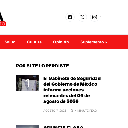
1
Salud
Cultura
Opinión
Suplemento
POR SI TE LO PERDISTE
El Gabinete de Seguridad
del Gobierno de México
informa acciones
relevantes del 06 de
agosto de 2026
AGOSTO 7, 2026
4 MINUTE READ
ANUNCIA CLARA