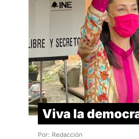
Viva la democr
Por: Redacción