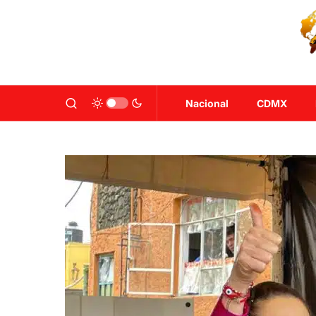
Nacional
CDMX