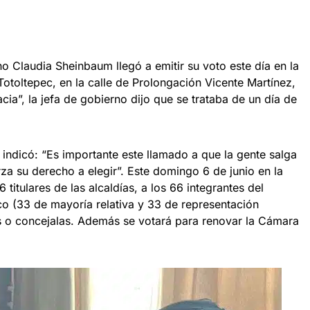
o Claudia Sheinbaum llegó a emitir su voto este día en la
Totoltepec, en la calle de Prolongación Vicente Martínez,
cia”, la jefa de gobierno dijo que se trataba de un día de
indicó: “Es importante este llamado a que la gente salga
rza su derecho a elegir”. Este domingo 6 de junio en la
16 titulares de las alcaldías, a los 66 integrantes del
o (33 de mayoría relativa y 33 de representación
s o concejalas. Además se votará para renovar la Cámara