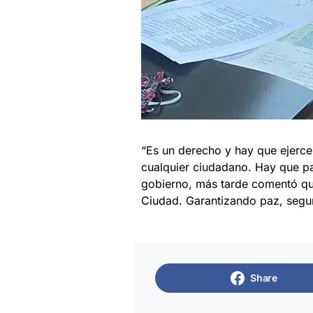
“Es un derecho y hay que ejerce
cualquier ciudadano. Hay que par
gobierno, más tarde comentó que 
Ciudad. Garantizando paz, segur
Share