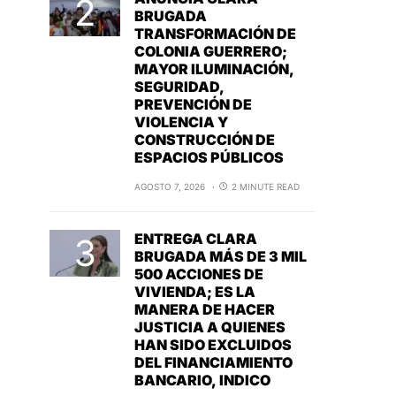
BRUGADA
TRANSFORMACIÓN DE
COLONIA GUERRERO;
MAYOR ILUMINACIÓN,
SEGURIDAD,
PREVENCIÓN DE
VIOLENCIA Y
CONSTRUCCIÓN DE
ESPACIOS PÚBLICOS
AGOSTO 7, 2026
2 MINUTE READ
ENTREGA CLARA
BRUGADA MÁS DE 3 MIL
500 ACCIONES DE
VIVIENDA; ES LA
MANERA DE HACER
JUSTICIA A QUIENES
HAN SIDO EXCLUIDOS
DEL FINANCIAMIENTO
BANCARIO, INDICO