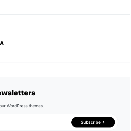
ZA
ewsletters
n our WordPress themes.
Subscribe