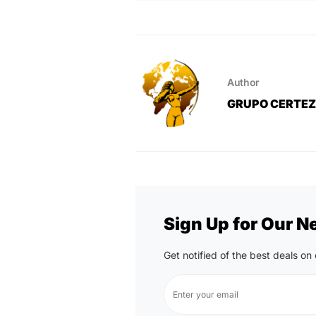
Author
GRUPO CERTE
Sign Up for Our N
Get notified of the best deals o