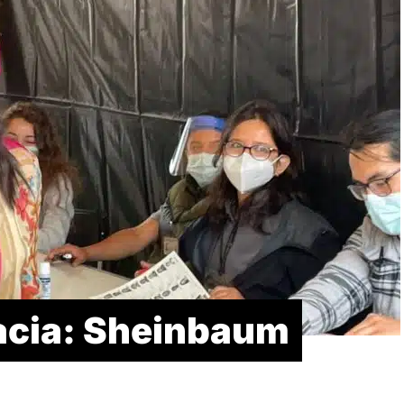
acia: Sheinbaum