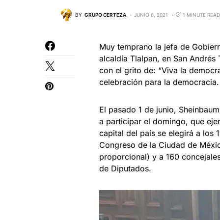
BY
GRUPO CERTEZA
JUNIO 6, 2021
1 MINUTE READ
Muy temprano la jefa de Gobiern
alcaldía Tlalpan, en San Andrés 
con el grito de: “Viva la democra
celebración para la democracia.
El pasado 1 de junio, Sheinbaum 
a participar el domingo, que eje
capital del país se elegirá a los 
Congreso de la Ciudad de Méxic
proporcional) y a 160 concejale
de Diputados.