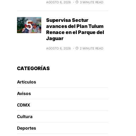
AGOSTO 6, 2026
3 MINUTE READ
Supervisa Sectur
avances del Plan Tulum
Renace en el Parque del
Jaguar
AGOSTO 6, 2026
2 MINUTE READ
CATEGORÍAS
Artículos
Avisos
CDMX
Cultura
Deportes