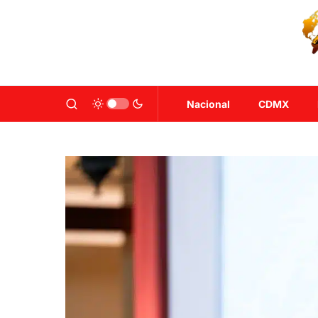
Nacional
CDMX