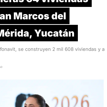
San Marcos del
érida, Yucatán
fonavit, se construyen 2 mil 608 viviendas y a
AD