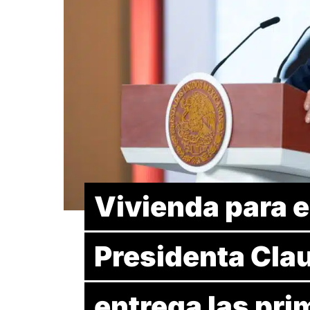
Vivienda para e
Presidenta Cla
entrega las pri