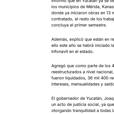
Informó que en Yucatán ya se ti
los municipios de Mérida, Kanasí
donde ya iniciaron obras en 13 m
contratado, el resto de los tra
concluya el primer semestre.
Además, explicó que están en re
ello este año se habrá iniciado 
Infonavit en el estado.
Agregó que como parte de los 4
reestructurados a nivel nacional
fueron liquidados, 36 mil 400 re
intereses, mensualidades y sald
El gobernador de Yucatán, Joaqu
un acto de justicia social, ya qu
otorgando tranquilidad a todas 