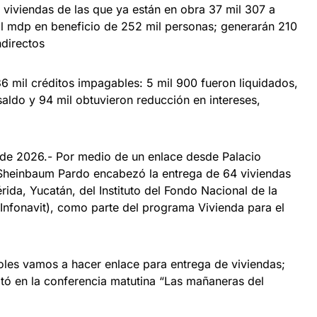
 viviendas de las que ya están en obra 37 mil 307 a
il mdp en beneficio de 252 mil personas; generarán 210
ndirectos
6 mil créditos impagables: 5 mil 900 fueron liquidados,
saldo y 94 mil obtuvieron reducción en intereses,
de 2026.- Por medio de un enlace desde Palacio
 Sheinbaum Pardo encabezó la entrega de 64 viviendas
ida, Yucatán, del Instituto del Fondo Nacional de la
(Infonavit), como parte del programa Vivienda para el
les vamos a hacer enlace para entrega de viviendas;
ltó en la conferencia matutina “Las mañaneras del