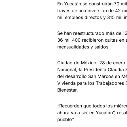
En Yucatán se construirán 70 mil
través de una inversión de 42 m
mil empleos directos y 315 mil i
Se han reestructurado más de 13
36 mil 400 recibieron quitas en 
mensualidades y saldos
Ciudad de México, 28 de enero 
Nacional, la Presidenta Claudia
del desarrollo San Marcos en Mér
Vivienda para los Trabajadores 
Bienestar.
“Recuerden que todos los miérco
ahora va a ser en Yucatán”, resa
pueblo”.