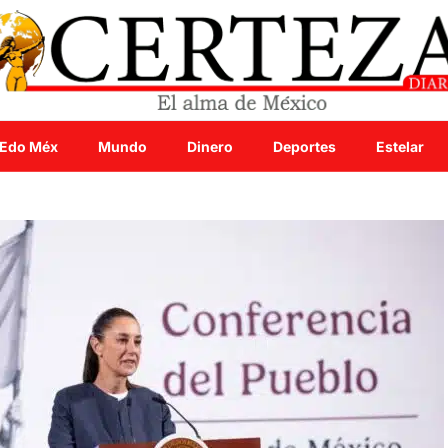
Edo Méx
Mundo
Dinero
Deportes
Estelar