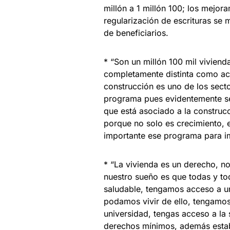
millón a 1 millón 100; los mejor
regularización de escrituras se 
de beneficiarios.
* “Son un millón 100 mil viviend
completamente distinta como acc
construcción es uno de los secto
programa pues evidentemente se 
que está asociado a la construc
porque no solo es crecimiento, 
importante ese programa para im
* “La vivienda es un derecho, no
nuestro sueño es que todas y t
saludable, tengamos acceso a un 
podamos vivir de ello, tengamos
universidad, tengas acceso a la
derechos mínimos, además establ