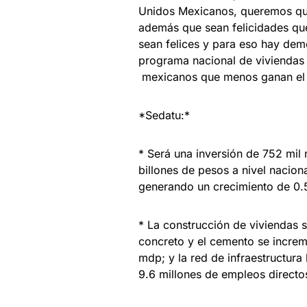
Unidos Mexicanos, queremos que
además que sean felicidades que
sean felices y para eso hay demo
programa nacional de viviendas p
mexicanos que menos ganan el a
*Sedatu:*
* Será una inversión de 752 mil
billones de pesos a nivel nacion
generando un crecimiento de 0.5 
* La construcción de viviendas s
concreto y el cemento se increme
mdp; y la red de infraestructur
9.6 millones de empleos directos