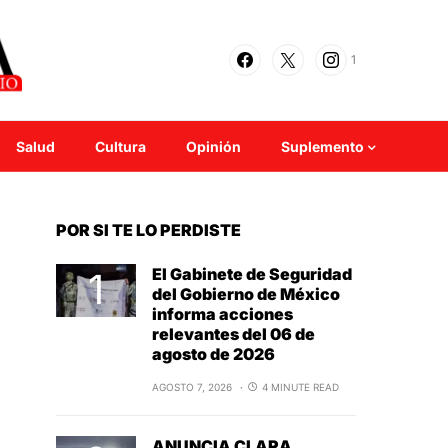
1
Salud
Cultura
Opinión
Suplemento
POR SI TE LO PERDISTE
El Gabinete de Seguridad
del Gobierno de México
informa acciones
relevantes del 06 de
agosto de 2026
AGOSTO 7, 2026
4 MINUTE READ
ANUNCIA CLARA