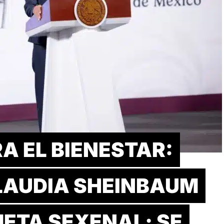
A EL BIENESTAR:
LAUDIA SHEINBAUM
ETA SEXENAL; SE