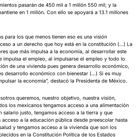
amientos pasarán de 450 mil a 1 millón 550 mil; y la
mantiene en 1 millón. Con ello se apoyará a 13.1 millones
as para los que menos tienen eso es una visión
eso a un derecho que hoy está en la constitución (…) La
res que más impulsa a la economía, al desarrollar este
impulsa el empleo, al impulsarse el empleo y todo lo
ción de una vivienda pues genera desarrollo económico,
es desarrollo económico con bienestar (…) Si es muy
pulsar la economía”, destacó la Presidenta de México.
sotros queremos, nuestro objetivo, nuestra visión,
odos los mexicanos tengamos acceso a una alimentación
salario justo, tengamos acceso a la tierra y que
 acceso a la educación pública desde preescolar hasta
 salud y tengamos acceso a la vivienda que son los
ecidos en la Constitución Política de los Estados