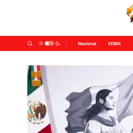
Nacional
CDMX