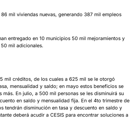
á 86 mil viviendas nuevas, generando 387 mil empleos
han entregado en 10 municipios 50 mil mejoramientos y
 50 mil adicionales.
 mil créditos, de los cuales a 625 mil se le otorgó
asa, mensualidad y saldo; en mayo estos beneficios se
s más. En julio, a 500 mil personas se les disminuirá su
scuento en saldo y mensualidad fija. En el 4to trimestre de
tos tendrán disminución en tasa y descuento en saldo y
stante deberá acudir a CESIS para encontrar soluciones a