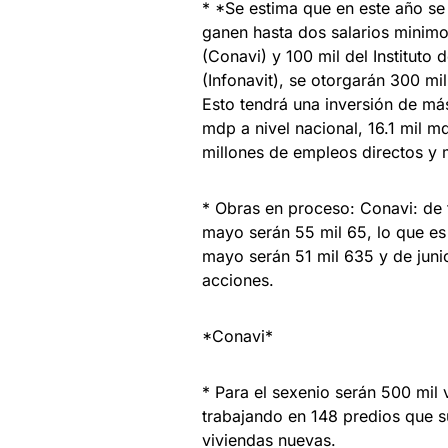
* *Se estima que en este año se
ganen hasta dos salarios minimo
(Conavi) y 100 mil del Instituto
(Infonavit), se otorgarán 300 mi
Esto tendrá una inversión de m
mdp a nivel nacional, 16.1 mil 
millones de empleos directos y 
* Obras en proceso: Conavi: de 
mayo serán 55 mil 65, lo que es 
mayo serán 51 mil 635 y de junio 
acciones.
*Conavi*
* Para el sexenio serán 500 mil
trabajando en 148 predios que 
viviendas nuevas.