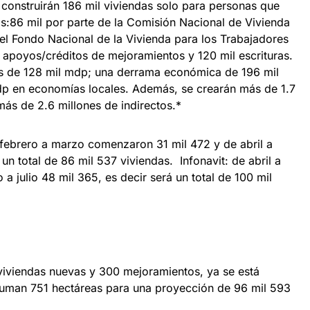
 construirán 186 mil viviendas solo para personas que
s:86 mil por parte de la Comisión Nacional de Vivienda
 del Fondo Nacional de la Vivienda para los Trabajadores
l apoyos/créditos de mejoramientos y 120 mil escrituras.
ás de 128 mil mdp; una derrama económica de 196 mil
mdp en economías locales. Además, se crearán más de 1.7
más de 2.6 millones de indirectos.*
febrero a marzo comenzaron 31 mil 472 y de abril a
un total de 86 mil 537 viviendas. Infonavit: de abril a
a julio 48 mil 365, es decir será un total de 100 mil
 viviendas nuevas y 300 mejoramientos, ya se está
suman 751 hectáreas para una proyección de 96 mil 593