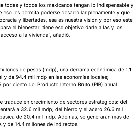
 todas y todos los mexicanos tengan lo indispensable y
 eso les permita poderse desarrollar plenamente y que
cracia y libertades, esa es nuestra visión y por eso este
ara el bienestar tiene ese objetivo darle a las y los
cceso a la vivienda”, añadió.
 millones de pesos (mdp), una derrama económica de 1.1
al y de 94.4 mil mdp en las economías locales;
por ciento del Producto Interno Bruto (PIB) anual.
e traduce en crecimiento de sectores estratégicos: del
ntará a 32.6 mil mdp; del hierro y el acero 26.6 mil
a básica de 20.4 mil mdp. Además, se generarán más de
 y de 14.4 millones de indirectos.