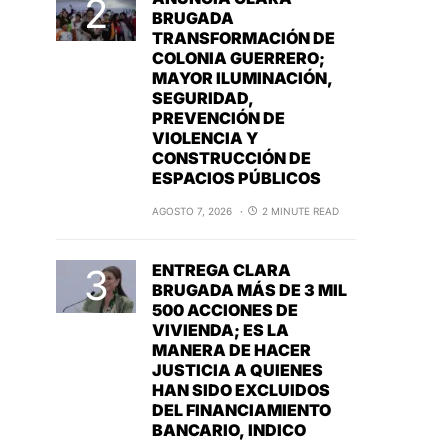
BRUGADA
TRANSFORMACIÓN DE
COLONIA GUERRERO;
MAYOR ILUMINACIÓN,
SEGURIDAD,
PREVENCIÓN DE
VIOLENCIA Y
CONSTRUCCIÓN DE
ESPACIOS PÚBLICOS
AGOSTO 7, 2026
2 MINUTE READ
ENTREGA CLARA
BRUGADA MÁS DE 3 MIL
500 ACCIONES DE
VIVIENDA; ES LA
MANERA DE HACER
JUSTICIA A QUIENES
HAN SIDO EXCLUIDOS
DEL FINANCIAMIENTO
BANCARIO, INDICO