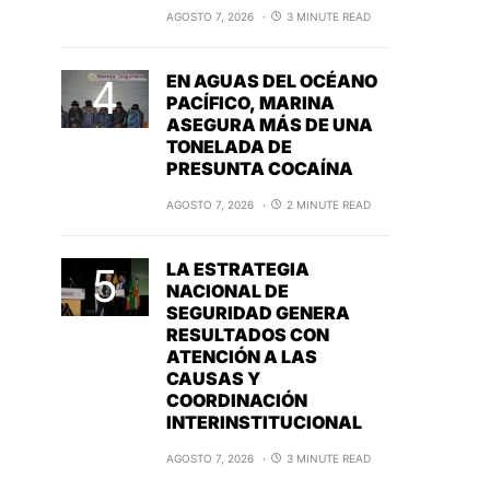
AGOSTO 7, 2026
3 MINUTE READ
EN AGUAS DEL OCÉANO
PACÍFICO, MARINA
ASEGURA MÁS DE UNA
TONELADA DE
PRESUNTA COCAÍNA
AGOSTO 7, 2026
2 MINUTE READ
LA ESTRATEGIA
NACIONAL DE
SEGURIDAD GENERA
RESULTADOS CON
ATENCIÓN A LAS
CAUSAS Y
COORDINACIÓN
INTERINSTITUCIONAL
AGOSTO 7, 2026
3 MINUTE READ