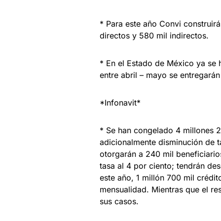
* Para este año Convi construir
directos y 580 mil indirectos.
* En el Estado de México ya se 
entre abril – mayo se entregarán
*Infonavit*
* Se han congelado 4 millones 25
adicionalmente disminución de t
otorgarán a 240 mil beneficiario
tasa al 4 por ciento; tendrán de
este año, 1 millón 700 mil crédi
mensualidad. Mientras que el re
sus casos.