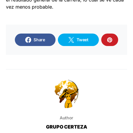
vez menos probable.
Share
Tweet
Author
GRUPO CERTEZA