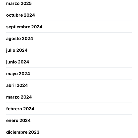
marzo 2025
octubre 2024
septiembre 2024
agosto 2024
julio 2024
junio 2024
mayo 2024
abril 2024
marzo 2024
febrero 2024
enero 2024
diciembre 2023