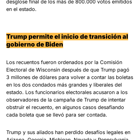
desglose final de los más de 800.000 votos emitidos
en el estado.
Trump permite el inicio de transición al
gobierno de Biden
Los recuentos fueron ordenados por la Comisión
Electoral de Wisconsin después de que Trump pagó
3 millones de dólares para volver a contar las boletas
en los dos condados más grandes y liberales del
estado. Los funcionarios electorales acusaron a los
observadores de la campaña de Trump de intentar
obstruir el recuento, en algunos casos desafiando
cada boleta que se llevó para ser contada.
Trump y sus aliados han perdido desafíos legales en
Arizona, Georgia, Michigan, Nevada y Pennsylvania.