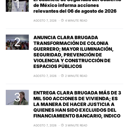
de México informa acciones
relevantes del 06 de agosto de 2026
AGOSTO 7, 2026
4 MINUTE READ
ANUNCIA CLARA BRUGADA
TRANSFORMACIÓN DE COLONIA
GUERRERO; MAYOR ILUMINACIÓN,
SEGURIDAD, PREVENCIÓN DE
VIOLENCIA Y CONSTRUCCIÓN DE
ESPACIOS PÚBLICOS
AGOSTO 7, 2026
2 MINUTE READ
ENTREGA CLARA BRUGADA MÁS DE 3
MIL 500 ACCIONES DE VIVIENDA; ES
LA MANERA DE HACER JUSTICIA A
QUIENES HAN SIDO EXCLUIDOS DEL
FINANCIAMIENTO BANCARIO, INDICO
AGOSTO 7, 2026
3 MINUTE READ