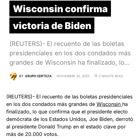
Wisconsin confirma
victoria de Biden
(REUTERS)- El recuento de las boletas
presidenciales en los dos condados más
grandes de Wisconsin ha finalizado, lo…
BY
GRUPO CERTEZA
NOVIEMBRE 30, 2020
2 MINUTE READ
(REUTERS)- El recuento de las boletas presidenciales
en los dos condados más grandes de
Wisconsin
ha
finalizado, lo que confirma que el presidente electo
demócrata de los Estados Unidos, Joe Biden, derrotó
al presidente Donald Trump en el estado clave por
más de 20.000 votos.