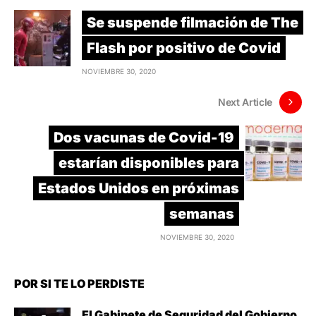
Se suspende filmación de The
Flash por positivo de Covid
NOVIEMBRE 30, 2020
Next Article
Dos vacunas de Covid-19
estarían disponibles para
Estados Unidos en próximas
semanas
NOVIEMBRE 30, 2020
POR SI TE LO PERDISTE
El Gabinete de Seguridad del Gobierno