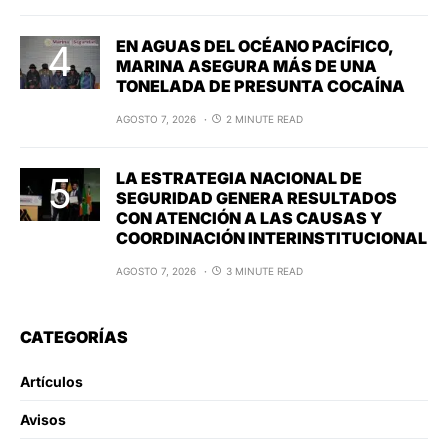
EN AGUAS DEL OCÉANO PACÍFICO,
MARINA ASEGURA MÁS DE UNA
TONELADA DE PRESUNTA COCAÍNA
AGOSTO 7, 2026
2 MINUTE READ
LA ESTRATEGIA NACIONAL DE
SEGURIDAD GENERA RESULTADOS
CON ATENCIÓN A LAS CAUSAS Y
COORDINACIÓN INTERINSTITUCIONAL
AGOSTO 7, 2026
3 MINUTE READ
CATEGORÍAS
Artículos
Avisos